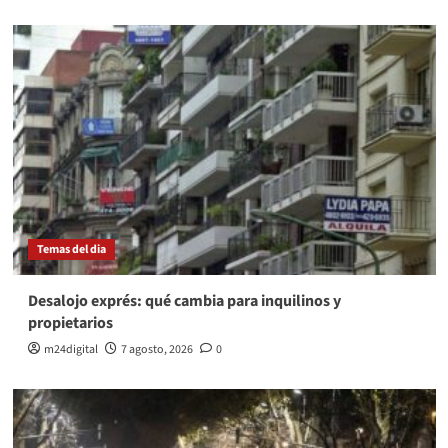
Temas del dia
Desalojo exprés: qué cambia para inquilinos y
propietarios
m24digital
7 agosto, 2026
0