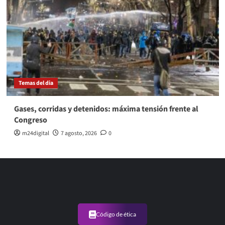
Temas del dia
Gases, corridas y detenidos: máxima tensión frente al
Congreso
m24digital
7 agosto, 2026
0
Código de ética