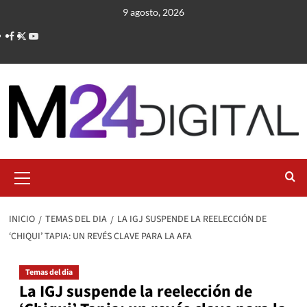
Saltar
9 agosto, 2026
al
contenido
Menú
primario
INICIO
TEMAS DEL DIA
LA IGJ SUSPENDE LA REELECCIÓN DE
‘CHIQUI’ TAPIA: UN REVÉS CLAVE PARA LA AFA
Temas del dia
La IGJ suspende la reelección de