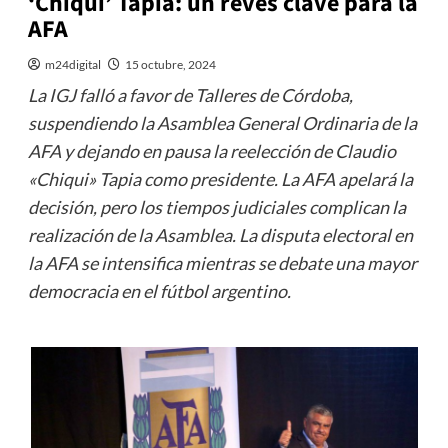
‘Chiqui’ Tapia: un revés clave para la
AFA
m24digital
15 octubre, 2024
La IGJ falló a favor de Talleres de Córdoba,
suspendiendo la Asamblea General Ordinaria de la
AFA y dejando en pausa la reelección de Claudio
«Chiqui» Tapia como presidente. La AFA apelará la
decisión, pero los tiempos judiciales complican la
realización de la Asamblea. La disputa electoral en
la AFA se intensifica mientras se debate una mayor
democracia en el fútbol argentino.