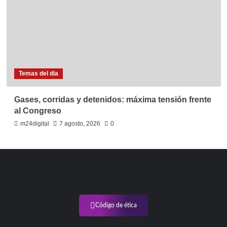
Temas del dia
Gases, corridas y detenidos: máxima tensión frente
al Congreso
m24digital
7 agosto, 2026
0
Código de ética