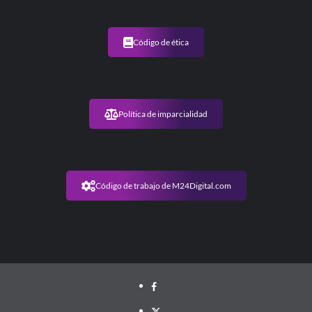
Código de ética
Política de imparcialidad
Código de trabajo de M24Digital.com