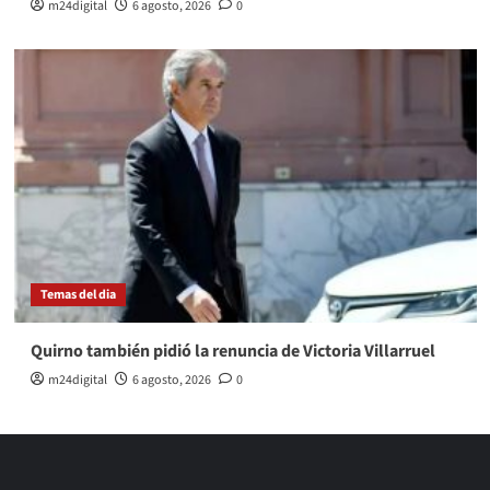
m24digital
6 agosto, 2026
0
Temas del dia
Quirno también pidió la renuncia de Victoria Villarruel
m24digital
6 agosto, 2026
0