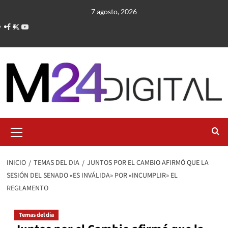
Saltar
7 agosto, 2026
al
contenido
Menú
primario
INICIO
TEMAS DEL DIA
JUNTOS POR EL CAMBIO AFIRMÓ QUE LA
SESIÓN DEL SENADO «ES INVÁLIDA» POR «INCUMPLIR» EL
REGLAMENTO
Temas del dia