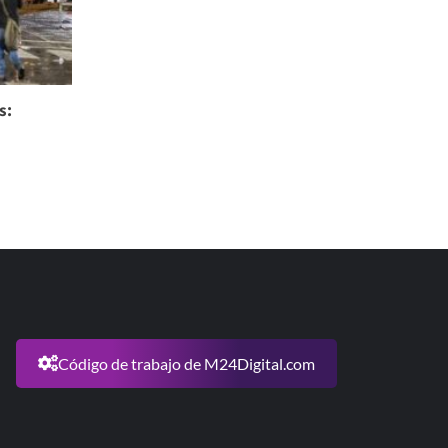
s:
Código de trabajo de M24Digital.com