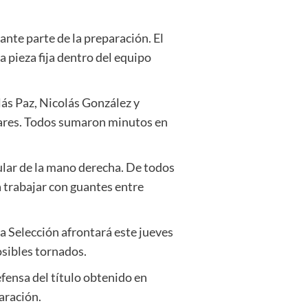
ante parte de la preparación. El
a pieza fija dentro del equipo
lás Paz, Nicolás González y
lares. Todos sumaron minutos en
ular de la mano derecha. De todos
a trabajar con guantes entre
la Selección afrontará este jueves
sibles tornados.
fensa del título obtenido en
aración.