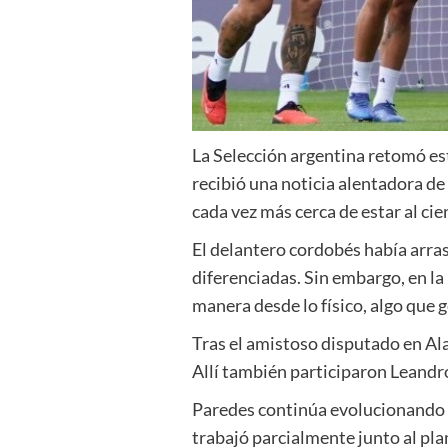
La Selección argentina retomó est
recibió una noticia alentadora de
cada vez más cerca de estar al cie
El delantero cordobés había arras
diferenciadas. Sin embargo, en la
manera desde lo físico, algo que 
Tras el amistoso disputado en Ala
Allí también participaron Leandr
Paredes continúa evolucionando 
trabajó parcialmente junto al plan