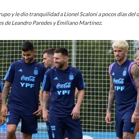
grupo y le dio tranquilidad a Lionel Scaloni a pocos días de
nes de Leandro Paredes y Emiliano Martínez.