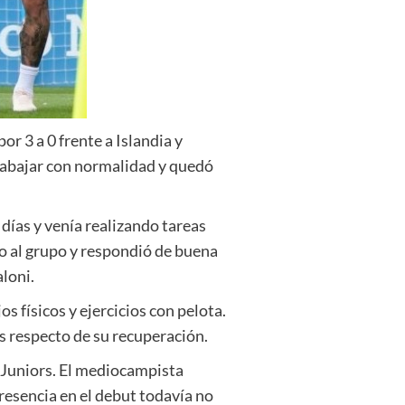
r 3 a 0 frente a Islandia y
trabajar con normalidad y quedó
días y venía realizando tareas
to al grupo y respondió de buena
aloni.
 físicos y ejercicios con pelota.
s respecto de su recuperación.
 Juniors. El mediocampista
presencia en el debut todavía no