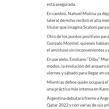
está asegurada.
En cambio, Nahuel Molina ya dejó 
lateral derecho recibió el alta mé
titular que imagina Scaloni para 
Otro de los puntos positivos para
Gonzalo Montiel, quienes habían 
el amistoso sin inconvenientes y
En paralelo, Emiliano “Dibu” Mar
modos, la evolución del arquero e
viernes y sábado para llegar en c
Mientras define quién ocupará el l
una práctica más intensa en Kans
Argentina debutará frente a Argel
Qatar 2022 y con varias de sus pr