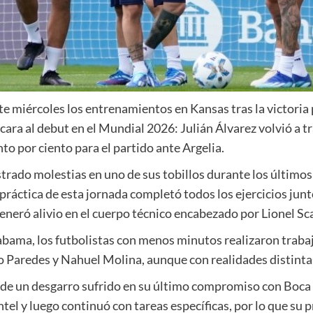
e miércoles los entrenamientos en Kansas tras la victoria po
 cara al debut en el Mundial 2026: Julián Álvarez volvió a 
nto por ciento para el partido ante Argelia.
trado molestias en uno de sus tobillos durante los últimos 
 práctica de esta jornada completó todos los ejercicios jun
generó alivio en el cuerpo técnico encabezado por Lionel Sc
bama, los futbolistas con menos minutos realizaron trabajos
o Paredes y Nahuel Molina, aunque con realidades distinta
de un desgarro sufrido en su último compromiso con Boca
tel y luego continuó con tareas específicas, por lo que su 