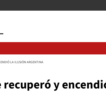
CENDIÓ LA ILUSIÓN ARGENTINA
e recuperó y encendió