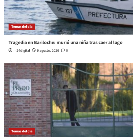
Temas del dia
Tragedia en Bariloche: murió una niña tras caer al lago
m24digital
9 agosto, 2026
0
Temas del dia