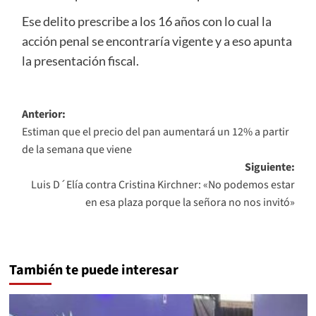
Ese delito prescribe a los 16 años con lo cual la
acción penal se encontraría vigente y a eso apunta
la presentación fiscal.
Navegación
Anterior:
Estiman que el precio del pan aumentará un 12% a partir
de
de la semana que viene
entradas
Siguiente:
Luis D´Elía contra Cristina Kirchner: «No podemos estar
en esa plaza porque la señora no nos invitó»
También te puede interesar