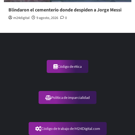
Blindaron el cementerio donde despiden a Jorge Messi
m24digital
9 agosto, 2026
0
Código de ética
Política de imparcialidad
Código de trabajo de M24Digital.com