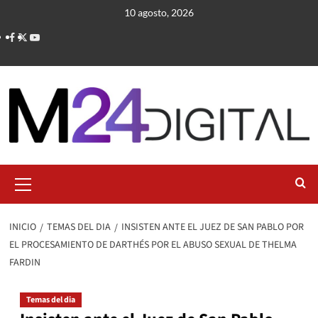
Saltar
10 agosto, 2026
al
contenido
Menú
primario
INICIO
TEMAS DEL DIA
INSISTEN ANTE EL JUEZ DE SAN PABLO POR
EL PROCESAMIENTO DE DARTHÉS POR EL ABUSO SEXUAL DE THELMA
FARDIN
Temas del dia