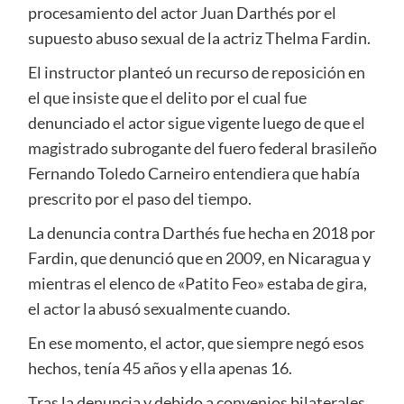
procesamiento del actor Juan Darthés por el
supuesto abuso sexual de la actriz Thelma Fardin.
El instructor planteó un recurso de reposición en
el que insiste que el delito por el cual fue
denunciado el actor sigue vigente luego de que el
magistrado subrogante del fuero federal brasileño
Fernando Toledo Carneiro entendiera que había
prescrito por el paso del tiempo.
La denuncia contra Darthés fue hecha en 2018 por
Fardin, que denunció que en 2009, en Nicaragua y
mientras el elenco de «Patito Feo» estaba de gira,
el actor la abusó sexualmente cuando.
En ese momento, el actor, que siempre negó esos
hechos, tenía 45 años y ella apenas 16.
Tras la denuncia y debido a convenios bilaterales