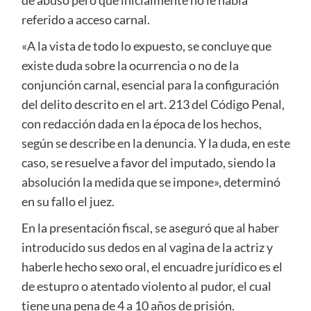
de abuso pero que inicialmente no le había
referido a acceso carnal.
«A la vista de todo lo expuesto, se concluye que
existe duda sobre la ocurrencia o no de la
conjunción carnal, esencial para la configuración
del delito descrito en el art. 213 del Código Penal,
con redacción dada en la época de los hechos,
según se describe en la denuncia. Y la duda, en este
caso, se resuelve a favor del imputado, siendo la
absolución la medida que se impone», determinó
en su fallo el juez.
En la presentación fiscal, se aseguró que al haber
introducido sus dedos en al vagina de la actriz y
haberle hecho sexo oral, el encuadre jurídico es el
de estupro o atentado violento al pudor, el cual
tiene una pena de 4 a 10 años de prisión.