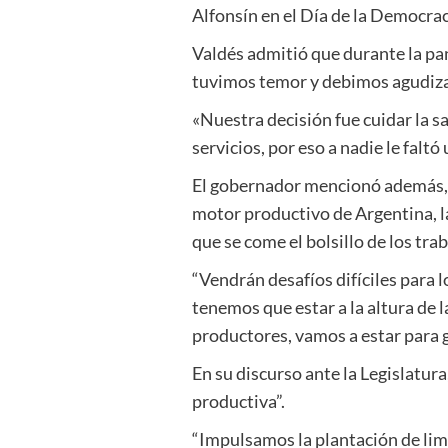
Alfonsín en el Día de la Democra
Valdés admitió que durante la pa
tuvimos temor y debimos agudizar
«Nuestra decisión fue cuidar la s
servicios, por eso a nadie le faltó
El gobernador mencionó además, 
motor productivo de Argentina, la
que se come el bolsillo de los tra
“Vendrán desafíos difíciles para 
tenemos que estar a la altura de 
productores, vamos a estar para 
En su discurso ante la Legislatur
productiva”.
“Impulsamos la plantación de lim