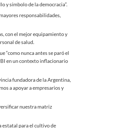
lo y símbolo de la democracia”.
 mayores responsabilidades,
ías, con el mejor equipamiento y
ersonal de salud.
ue “como nunca antes se paró el
PBI en un contexto inflacionario
vincia fundadora de la Argentina,
amos a apoyar a empresarios y
ersificar nuestra matriz
estatal para el cultivo de