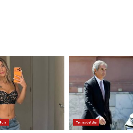
 dia
Temas del dia