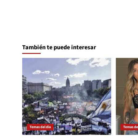
entradas
También te puede interesar
Temas del dia
Temas del