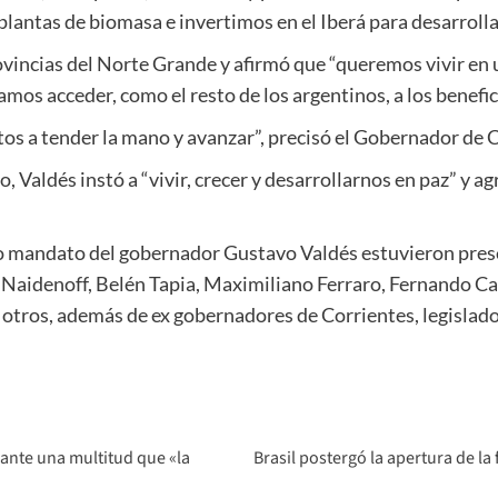
antas de biomasa e invertimos en el Iberá para desarrollar
incias del Norte Grande y afirmó que “queremos vivir en 
mos acceder, como el resto de los argentinos, a los benefi
os a tender la mano y avanzar”, precisó el Gobernador de C
o, Valdés instó a “vivir, crecer y desarrollarnos en paz” y ag
do mandato del gobernador Gustavo Valdés estuvieron prese
s Naidenoff, Belén Tapia, Maximiliano Ferraro, Fernando Car
 otros, además de ex gobernadores de Corrientes, legislado
 ante una multitud que «la
Brasil postergó la apertura de la