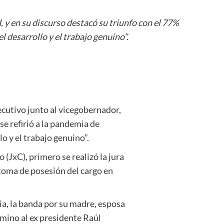
y en su discurso destacó su triunfo con el 77%
el desarrollo y el trabajo genuino”.
cutivo junto al vicegobernador,
se refirió a la pandemia de
lo y el trabajo genuino”.
(JxC), primero se realizó la jura
 toma de posesión del cargo en
ia, la banda por su madre, esposa
érmino al ex presidente Raúl