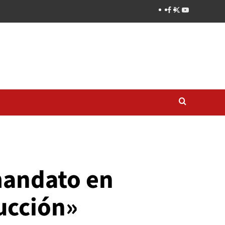
mandato en
ducción»