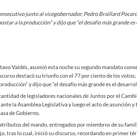
ecutivo junto al vicegobernador, Pedro Braillard Pocard, 
apostar a la producción” y dijo que “el desafío más grande es 
stavo Valdés, asumió esta noche su segundo mandato conse
scurso destacó su triunfo con el 77 por ciento de los votos; 
 producción” y dijo que “el desafío más grande es el desarrol
tidad de legisladores nacionales de Juntos por el Cambio 
nte la Asamblea Legislativa y luego el acto de asunción y
Casa de Gobierno.
 atributos del mando, entregados por miembros de su famil
ijo, tras lo cual, inició su discurso, recordando en primer t