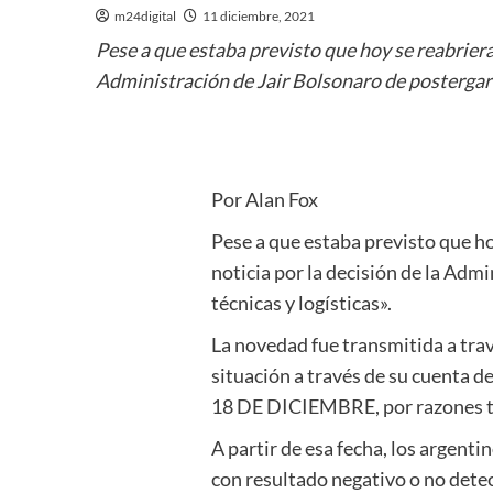
m24digital
11 diciembre, 2021
Pese a que estaba previsto que hoy se reabriera 
Administración de Jair Bolsonaro de postergar 
Por Alan Fox
Pese a que estaba previsto que hoy
noticia por la decisión de la Adm
técnicas y logísticas».
La novedad fue transmitida a trav
situación a través de su cuenta d
18 DE DICIEMBRE, por razones téc
A partir de esa fecha, los argent
con resultado negativo o no det