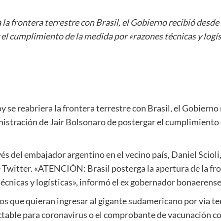
la frontera terrestre con Brasil, el Gobierno recibió desde 
el cumplimiento de la medida por «razones técnicas y logís
 se reabriera la frontera terrestre con Brasil, el Gobierno
inistración de Jair Bolsonaro de postergar el cumplimiento
és del embajador argentino en el vecino país, Daniel Scioli
e Twitter. «ATENCIÓN: Brasil posterga la apertura de la fro
nicas y logísticas», informó el ex gobernador bonaerense
inos que quieran ingresar al gigante sudamericano por vía t
ectable para coronavirus o el comprobante de vacunación 