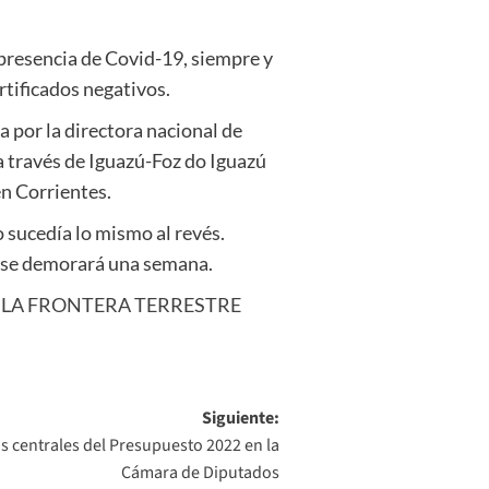
 presencia de Covid-19, siempre y
tificados negativos.
a por la directora nacional de
a través de Iguazú-Foz do Iguazú
en Corrientes.
o sucedía lo mismo al revés.
 se demorará una semana.
 LA FRONTERA TERRESTRE
Siguiente:
 centrales del Presupuesto 2022 en la
Cámara de Diputados