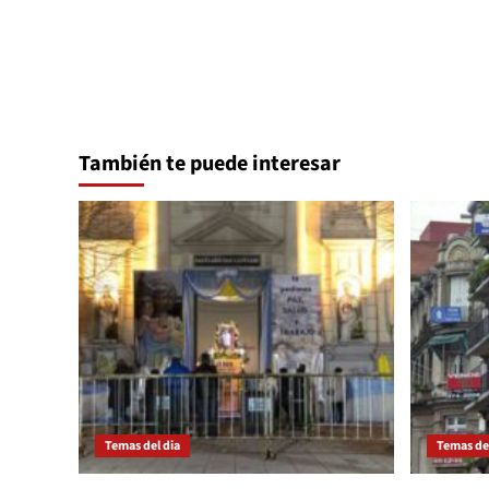
entradas
También te puede interesar
Temas del dia
Temas del