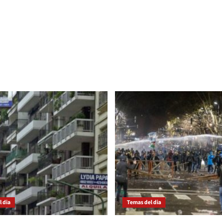
 dia
Temas del dia