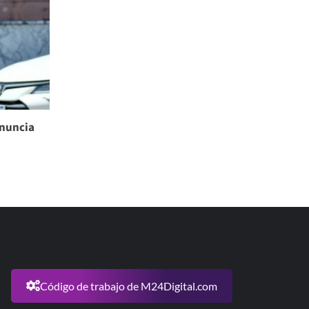
enuncia
Código de trabajo de M24Digital.com