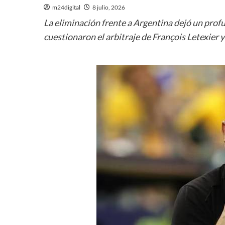
m24digital
8 julio, 2026
La eliminación frente a Argentina dejó un pro
cuestionaron el arbitraje de François Letexier