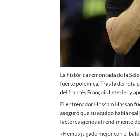
La histórica remontada de la Sel
fuerte polémica. Tras la derrota 
del francés François Letexier y a
El entrenador Hossam Hassan fue e
aseguró que su equipo había real
factores ajenos al rendimiento de 
«Hemos jugado mejor con el balón