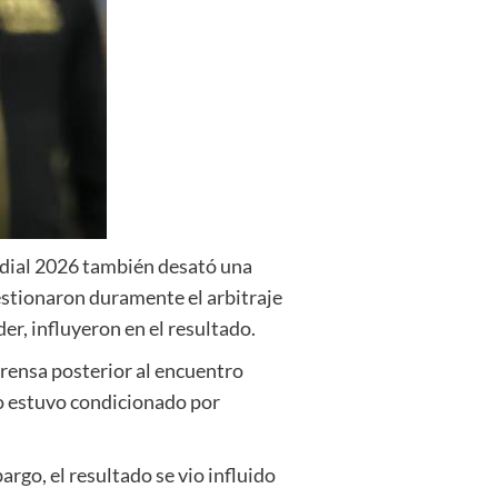
undial 2026 también desató una
uestionaron duramente el arbitraje
er, influyeron en el resultado.
prensa posterior al encuentro
go estuvo condicionado por
go, el resultado se vio influido