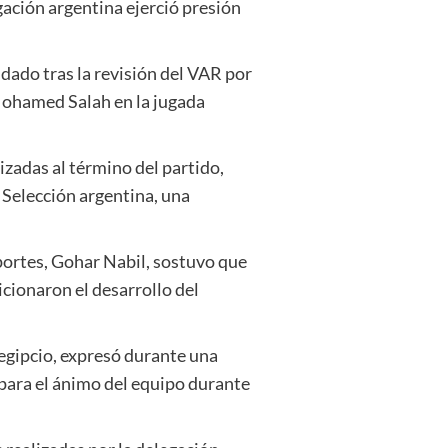
gación argentina ejerció presión
idado tras la revisión del VAR por
Mohamed Salah en la jugada
lizadas al término del partido,
a Selección argentina, una
eportes, Gohar Nabil, sostuvo que
icionaron el desarrollo del
egipcio, expresó durante una
e para el ánimo del equipo durante