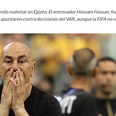
fundo malestar en Egipto. El entrenador Hossam Hassan, fu
 y apuntaron contra decisiones del VAR, aunque la FIFA no r