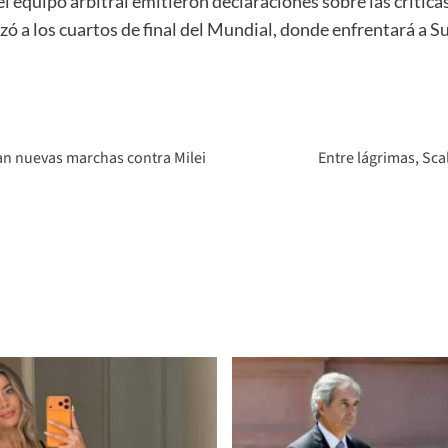
i el equipo arbitral emitieron declaraciones sobre las crítica
zó a los cuartos de final del Mundial, donde enfrentará a Su
an nuevas marchas contra Milei
Entre lágrimas, Sca