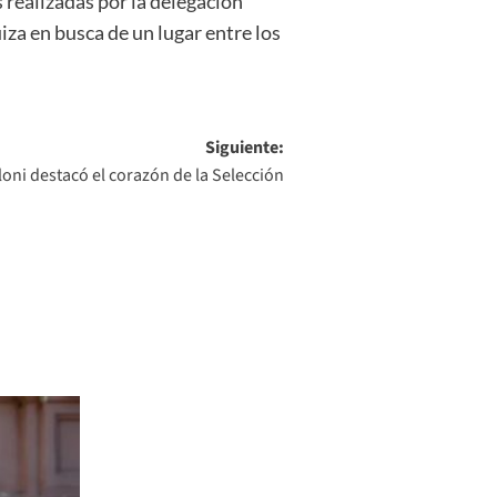
s realizadas por la delegación
iza en busca de un lugar entre los
Siguiente:
loni destacó el corazón de la Selección