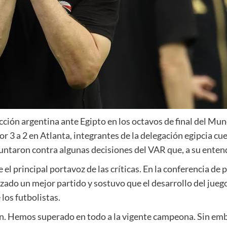
ección argentina ante Egipto en los octavos de final del M
por 3 a 2 en Atlanta, integrantes de la delegación egipcia c
puntaron contra algunas decisiones del VAR que, a su entend
l principal portavoz de las críticas. En la conferencia de 
izado un mejor partido y sostuvo que el desarrollo del jue
los futbolistas.
. Hemos superado en todo a la vigente campeona. Sin embar