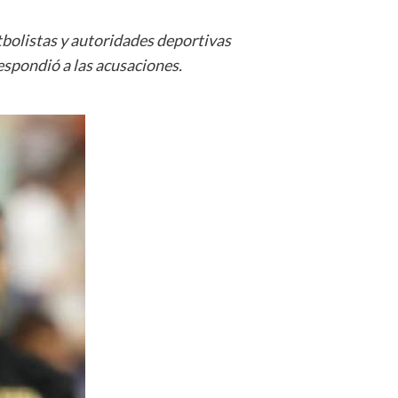
tbolistas y autoridades deportivas
espondió a las acusaciones.