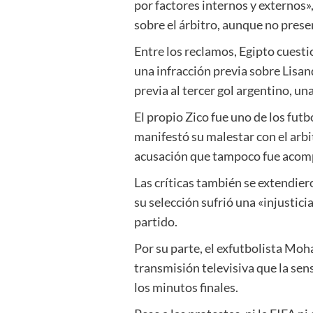
por factores internos y externos»
sobre el árbitro, aunque no pres
Entre los reclamos, Egipto cuesti
una infracción previa sobre Lis
previa al tercer gol argentino, un
El propio Zico fue uno de los futb
manifestó su malestar con el arbi
acusación que tampoco fue acom
Las críticas también se extendier
su selección sufrió una «injustici
partido.
Por su parte, el exfutbolista Mo
transmisión televisiva que la sen
los minutos finales.