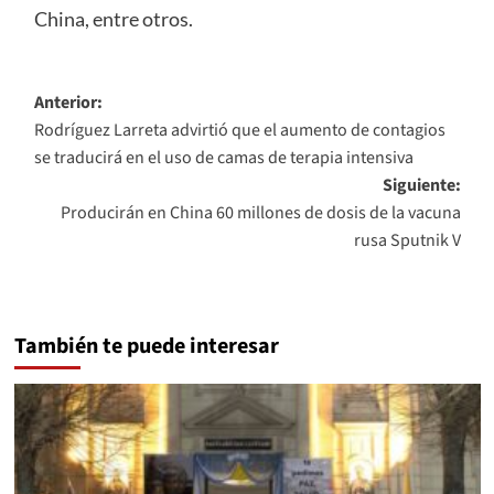
China, entre otros.
Navegación
Anterior:
Rodríguez Larreta advirtió que el aumento de contagios
de
se traducirá en el uso de camas de terapia intensiva
entradas
Siguiente:
Producirán en China 60 millones de dosis de la vacuna
rusa Sputnik V
También te puede interesar