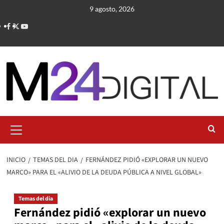
Saltar
9 agosto, 2026
al
contenido
Menú
primario
INICIO
TEMAS DEL DIA
FERNÁNDEZ PIDIÓ «EXPLORAR UN NUEVO
MARCO» PARA EL «ALIVIO DE LA DEUDA PÚBLICA A NIVEL GLOBAL»
Temas del dia
Fernández pidió «explorar un nuevo