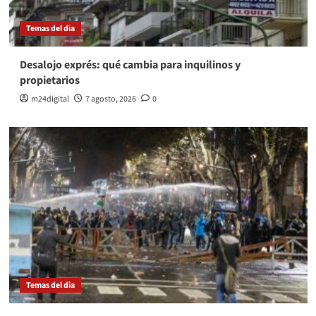
Temas del dia
Desalojo exprés: qué cambia para inquilinos y
propietarios
m24digital
7 agosto, 2026
0
Temas del dia