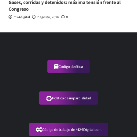
Gases, corridas y detenidos: máxima tensión frente al
Congreso
m24digital
7 agosto, 2026
0
Código de ética
Política de imparcialidad
Código de trabajo de M24Digital.com