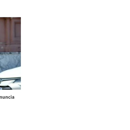
enuncia