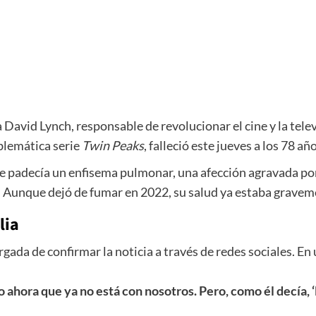
a David Lynch, responsable de revolucionar el cine y la tel
blemática serie
Twin Peaks
, falleció este jueves a los 78 añ
e padecía un enfisema pulmonar, una afección agravada por 
s. Aunque dejó de fumar en 2022, su salud ya estaba grav
lia
cargada de confirmar la noticia a través de redes sociales. 
ahora que ya no está con nosotros. Pero, como él decía, ‘M