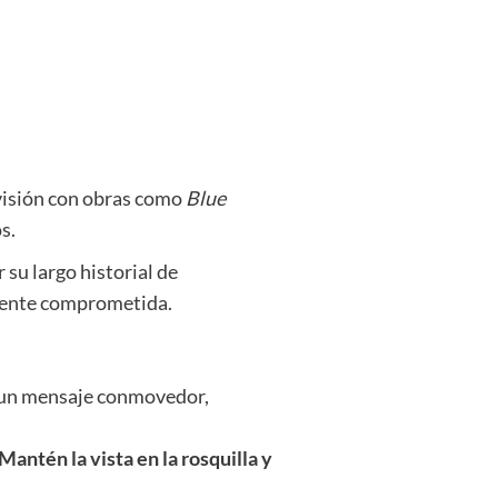
evisión con obras como
Blue
os.
su largo historial de
emente comprometida.
En un mensaje conmovedor,
antén la vista en la rosquilla y