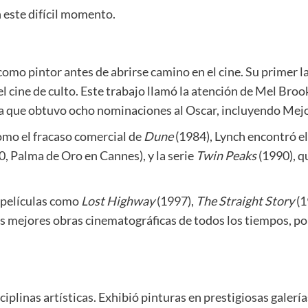
 este difícil momento.
omo pintor antes de abrirse camino en el cine. Su primer 
 cine de culto. Este trabajo llamó la atención de Mel Brooks
la que obtuvo ocho nominaciones al Oscar, incluyendo Mejo
omo el fracaso comercial de
Dune
(1984), Lynch encontró e
, Palma de Oro en Cannes), y la serie
Twin Peaks
(1990), q
 películas como
Lost Highway
(1997),
The Straight Story
(1
as mejores obras cinematográficas de todos los tiempos, po
iplinas artísticas. Exhibió pinturas en prestigiosas galerí