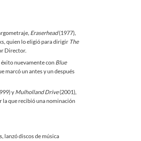
largometraje,
Eraserhead
(1977),
, quien lo eligió para dirigir
The
r Director.
l éxito nuevamente con
Blue
ue marcó un antes y un después
999) y
Mulholland Drive
(2001),
r la que recibió una nominación
as, lanzó discos de música