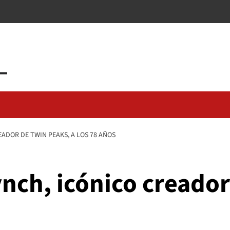
EADOR DE TWIN PEAKS, A LOS 78 AÑOS
ynch, icónico creado