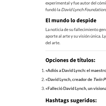
experimental y fue autor del cóm
fundó la
David Lynch Foundation
El mundo lo despide
La noticia de su fallecimiento ge
aporte al arte y su visión única.
del arte.
Opciones de títulos:
«Adiós a David Lynch: el maestro 
«David Lynch, creador de
Twin P
«Falleció David Lynch, un visiona
Hashtags sugeridos: