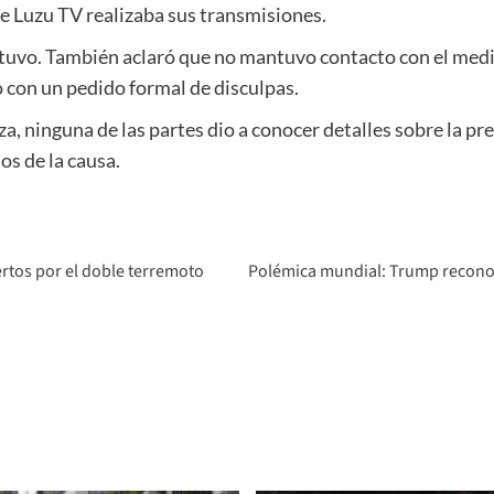
de Luzu TV realizaba sus transmisiones.
tuvo. También aclaró que no mantuvo contacto con el medi
con un pedido formal de disculpas.
a, ninguna de las partes dio a conocer detalles sobre la pr
os de la causa.
ertos por el doble terremoto
Polémica mundial: Trump reconoci