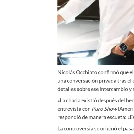
Nicolás Occhiato confirmó que el
una conversación privada tras el 
detalles sobre ese intercambio y 
«La charla existió después del he
entrevista con
Puro Show
(Améric
respondió de manera escueta: «Es
La controversia se originó el pa