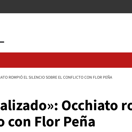
IATO ROMPIÓ EL SILENCIO SOBRE EL CONFLICTO CON FLOR PEÑA
ializado»: Occhiato r
to con Flor Peña