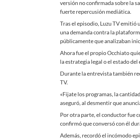
versión no confirmada sobre la sa
fuerte repercusión mediática.
Tras el episodio, Luzu TV emitió 
una demanda contra la plataforma
públicamente que analizaban inici
Ahora fue el propio Occhiato quie
la estrategia legal o el estado del
Durante la entrevista también re
TV.
«Fijate los programas, la cantid
aseguró, al desmentir que anuncia
Por otra parte, el conductor fue 
confirmó que conversó con él dura
Además, recordó el incómodo epis