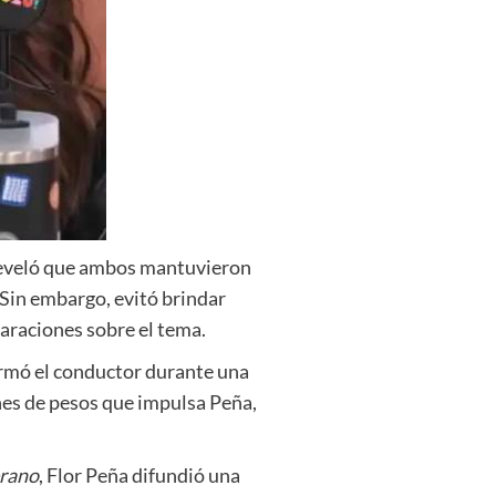
y reveló que ambos mantuvieron
 Sin embargo, evitó brindar
laraciones sobre el tema.
firmó el conductor durante una
nes de pesos que impulsa Peña,
erano
, Flor Peña difundió una