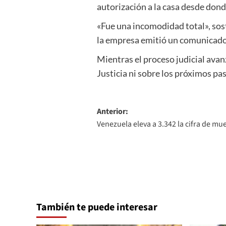
autorización a la casa desde don
«Fue una incomodidad total», sos
la empresa emitió un comunicado 
Mientras el proceso judicial avanz
Justicia ni sobre los próximos pas
Navegación
Anterior:
Venezuela eleva a 3.342 la cifra de mu
de
entradas
También te puede interesar