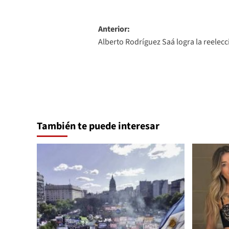
Navegación
Anterior:
Alberto Rodríguez Saá logra la reelecc
de
entradas
También te puede interesar