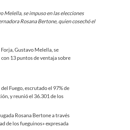
o Melella, se impuso en las elecciones
obernadora Rosana Bertone, quien cosechó el
Forja, Gustavo Melella, se
s, con 13 puntos de ventaja sobre
a del Fuego, escrutado el 97% de
ón, y reunió el 36.301 de los
drugada Rosana Bertone a través
ntad de los fueguinos» expresada