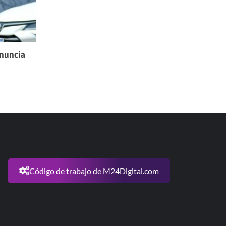
enuncia
Código de trabajo de M24Digital.com