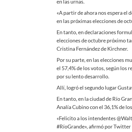
en las urnas.
«A partir de ahora nos espera el 
en las próximas elecciones de oct
En tanto, en declaraciones formu
elecciones de octubre próximo ta
Cristina Fernández de Kirchner.
Por su parte, en las elecciones m
el 57,4% de los votos, según los 
por su lento desarrollo.
Allí, logró el segundo lugar Gust
En tanto, en la ciudad de Río Gra
Analía Cubino con el 36,1% de los
«Felicito a los intendentes @Wa
#RíoGrande», afirmó por Twitter