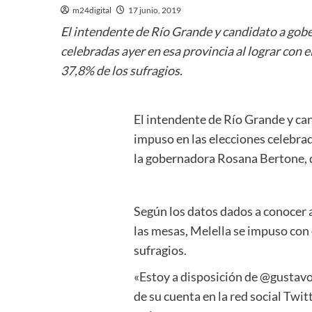
m24digital
17 junio, 2019
El intendente de Río Grande y candidato a gobe
celebradas ayer en esa provincia al lograr con
37,8% de los sufragios.
El intendente de Río Grande y ca
impuso en las elecciones celebrad
la gobernadora Rosana Bertone, q
Según los datos dados a conocer a
las mesas, Melella se impuso con 
sufragios.
«Estoy a disposición de @gustavo
de su cuenta en la red social Twit