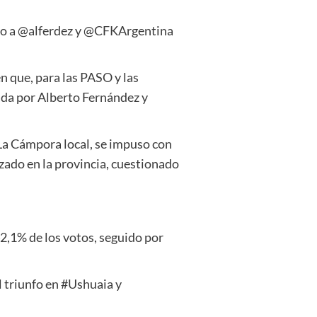
unto a @alferdez y @CFKArgentina
n que, para las PASO y las
ada por Alberto Fernández y
 La Cámpora local, se impuso con
izado en la provincia, cuestionado
2,1% de los votos, seguido por
 triunfo en #Ushuaia y