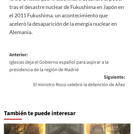
tras el desastre nuclear de Fukushima en Japón en
el 2011 Fukushima, un acontecimiento que
aceleró la desaparición de la energía nuclear en
Alemania.
Navegación
Anterior:
Iglesias deja el Gobierno español para aspirar a la
de
presidencia de la región de Madrid
entradas
Siguiente:
El ministro Rossi celebró la detención de Añez
También te puede interesar