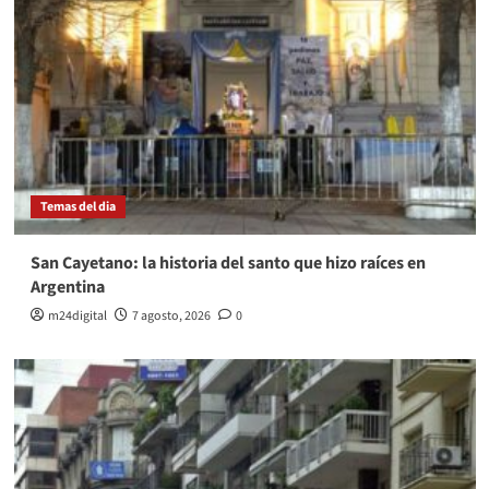
Temas del dia
San Cayetano: la historia del santo que hizo raíces en
Argentina
m24digital
7 agosto, 2026
0