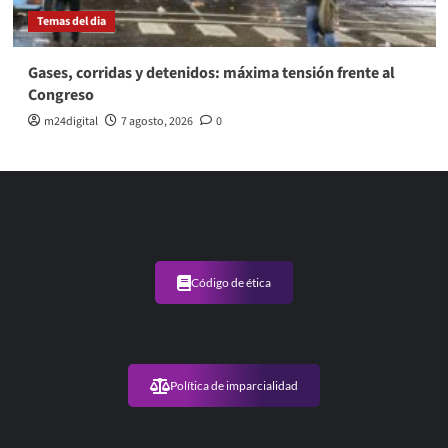
Temas del dia
Gases, corridas y detenidos: máxima tensión frente al
Congreso
m24digital
7 agosto, 2026
0
Código de ética
Política de imparcialidad