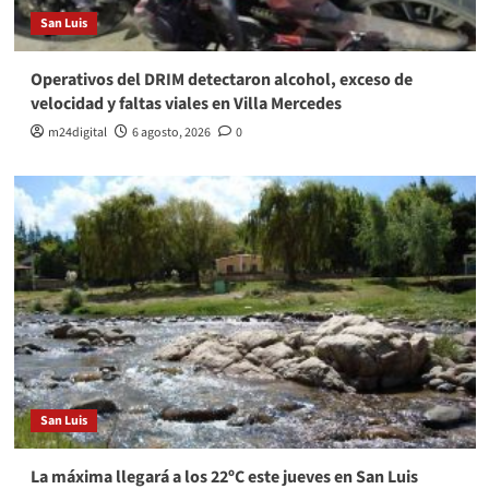
San Luis
Operativos del DRIM detectaron alcohol, exceso de
velocidad y faltas viales en Villa Mercedes
m24digital
6 agosto, 2026
0
San Luis
La máxima llegará a los 22ºC este jueves en San Luis