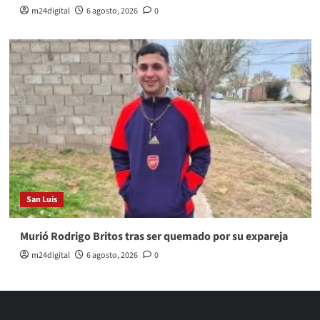
m24digital
6 agosto, 2026
0
San Luis
Murió Rodrigo Britos tras ser quemado por su expareja
m24digital
6 agosto, 2026
0