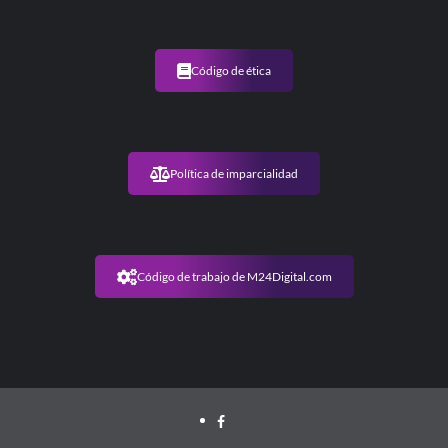
Código de ética
Política de imparcialidad
Código de trabajo de M24Digital.com