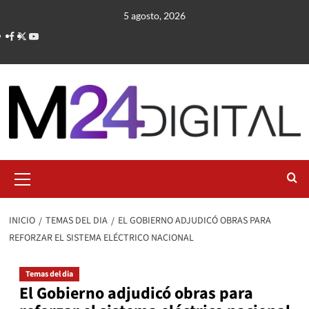
Saltar
5 agosto, 2026
al
contenido
Menú
primario
INICIO
TEMAS DEL DIA
EL GOBIERNO ADJUDICÓ OBRAS PARA
REFORZAR EL SISTEMA ELÉCTRICO NACIONAL
Temas del dia
El Gobierno adjudicó obras para