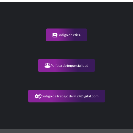
Código de ética
Política de imparcialidad
Código de trabajo de M24Digital.com