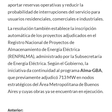
aportar reservas operativas y reducir la
probabilidad de interrupciones del servicio para
usuarios residenciales, comerciales e industriales.
La resolución también establece la inscripción
automática de los proyectos adjudicados en el
Registro Nacional de Proyectos de
Almacenamiento de Energía Eléctrica
(RENPALMA), administrado por la Subsecretaría
de Energía Eléctrica. Según el Gobierno, la
iniciativa da continuidad al programa
Alma-GBA
,
que previamente adjudicó 713 MW en nodos
estratégicos del Área Metropolitana de Buenos
Aires y cuyas obras ya se encuentran en ejecución.
Navegación
Anterior: