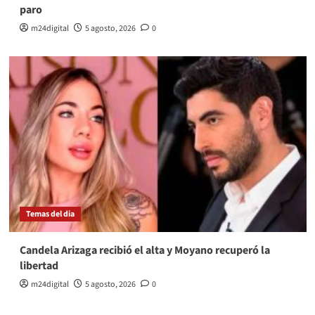
paro
m24digital
5 agosto, 2026
0
Temas del dia
Candela Arizaga recibió el alta y Moyano recuperó la
libertad
m24digital
5 agosto, 2026
0