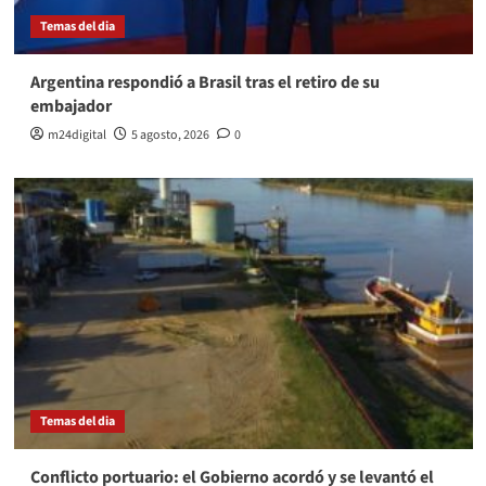
Temas del dia
Argentina respondió a Brasil tras el retiro de su
embajador
m24digital
5 agosto, 2026
0
Temas del dia
Conflicto portuario: el Gobierno acordó y se levantó el