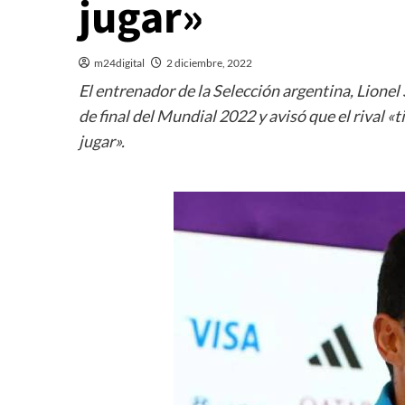
jugar»
m24digital
2 diciembre, 2022
El entrenador de la Selección argentina, Lionel
de final del Mundial 2022 y avisó que el rival «
jugar».