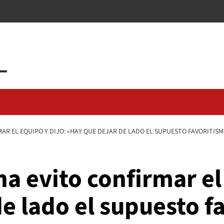
AR EL EQUIPO Y DIJO: «HAY QUE DEJAR DE LADO EL SUPUESTO FAVORITIS
na evito confirmar el
e lado el supuesto f