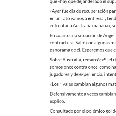
que «hay que dejar de lado el sup
«Ayer fue día de recuperación par
en un rato vamos a entrenar, ten
enfrentar a Australia mañana», se
En cuanto a la situación de Ángel
contractura. Salió con algunas mo
panorama de él. Esperemos que es
Sobre Australia, remarcó: «Si el r
somos once contra once, como han 
jugadores y de experiencia, inten
«Los rivales cambian algunos mat
Defensivamente a veces cambiamos
explicó.
Consultado por el polémico gol d