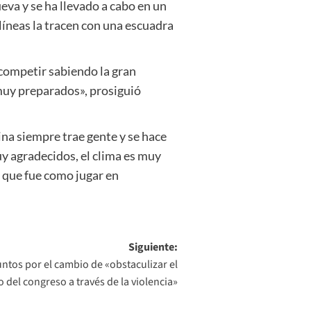
eva y se ha llevado a cabo en un
 líneas la tracen con una escuadra
 competir sabiendo la gran
muy preparados», prosiguió
ina siempre trae gente y se hace
y agradecidos, el clima es muy
, que fue como jugar en
Siguiente:
untos por el cambio de «obstaculizar el
del congreso a través de la violencia»