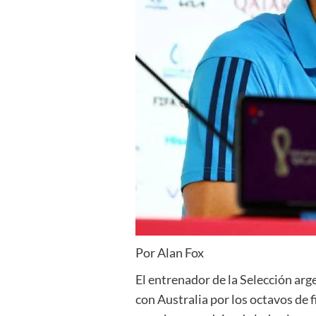
Por Alan Fox
El entrenador de la Selección arg
con Australia por los octavos de f