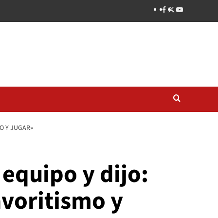
MO Y JUGAR»
 equipo y dijo:
avoritismo y