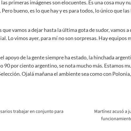
, las primeras imágenes son elocuentes. Es una cosa muy nu
Pero bueno, es lo que hay y es para todos, lo único que las
s que vamos a dejar hasta la última gota de sudor, vamos a
al. Lo vimos ayer, para mí no son sorpresas. Hay equipos 
 el apoyo de la gente siempre ha estado, la hinchada argent
0 o 90 por ciento argentino, se nota mucho más. Estamos mu
la Selección. Ojalá mañana el ambiente sea como con Polonia
sarios trabajar en conjunto para
Martínez acusó a j
funcionamiento 