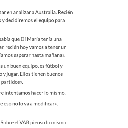
ar en analizar a Australia. Recién
 y decidiremos el equipo para
 sabía que Di María tenía una
ar, recién hoy vamos a tener un
dríamos esperar hasta mañana».
es un buen equipo, es fútbol y
 y jugar. Ellos tienen buenos
 partidos».
pre intentamos hacer lo mismo.
eso no lo va a modificar»,
 «Sobre el VAR pienso lo mismo