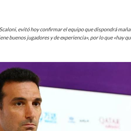
 Scaloni, evitó hoy confirmar el equipo que dispondrá maña
tiene buenos jugadores y de experiencia», por lo que «hay q