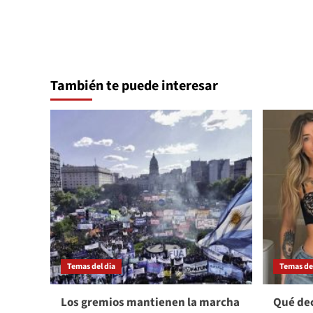
También te puede interesar
Temas del dia
Temas del
Los gremios mantienen la marcha
Qué dec