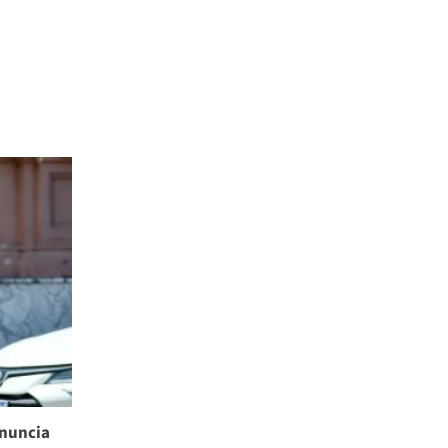
enuncia