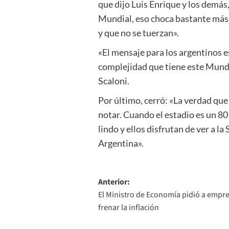
que dijo Luis Enrique y los demás
Mundial, eso choca bastante más. 
y que no se tuerzan».
«El mensaje para los argentinos e
complejidad que tiene este Mundi
Scaloni.
Por último, cerró: «La verdad que
notar. Cuando el estadio es un 8
lindo y ellos disfrutan de ver a 
Argentina».
Navegación
Anterior:
El Ministro de Economía pidió a empre
de
frenar la inflación
entradas