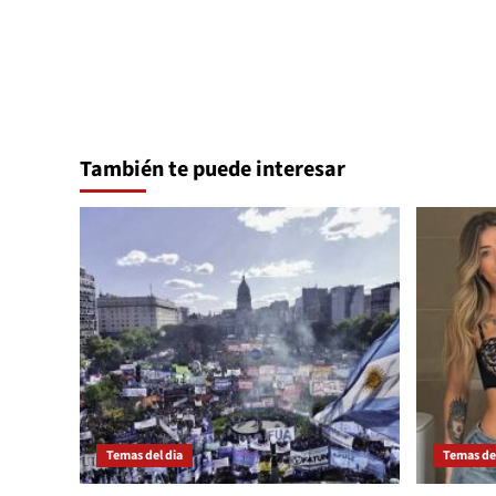
entradas
También te puede interesar
Temas del dia
Temas del