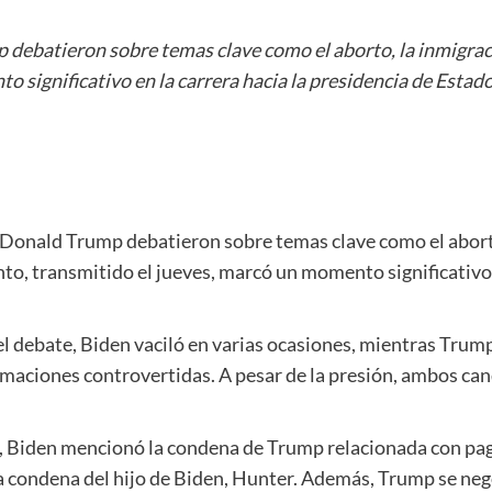
 debatieron sobre temas clave como el aborto, la inmigraci
 significativo en la carrera hacia la presidencia de Estad
al Donald Trump debatieron sobre temas clave como el abort
nto, transmitido el jueves, marcó un momento significativo 
l debate, Biden vaciló en varias ocasiones, mientras Trum
firmaciones controvertidas. A pesar de la presión, ambos c
, Biden mencionó la condena de Trump relacionada con pag
condena del hijo de Biden, Hunter. Además, Trump se negó