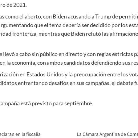
ero de 2021.
s como el aborto, con Biden acusando a Trump de permitir 
argumentando que el tema debería ser decidido por los esta
uridad fronteriza, mientras que Biden refutó las afirmacio
 llevó a cabo sin público en directo y con reglas estrictas p
en la economía, con ambos candidatos defendiendo sus res
arización en Estados Unidos y la preocupación entre los vot
didatos enfrentando desafíos en sus campañas, el debate f
 campaña está previsto para septiembre.
claran en la fiscalía
La Cámara Argentina de Comer