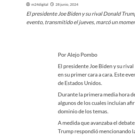
m24digital
28 junio, 2024
El presidente Joe Biden y su rival Donald Trump
evento, transmitido el jueves, marcó un momento
Por Alejo Pombo
El presidente Joe Biden y su riv
en su primer cara a cara. Este eve
de Estados Unidos.
Durante la primera media hora de
algunos de los cuales incluían a
dominio de los temas.
A medida que avanzaba el debate
Trump respondió mencionando la 