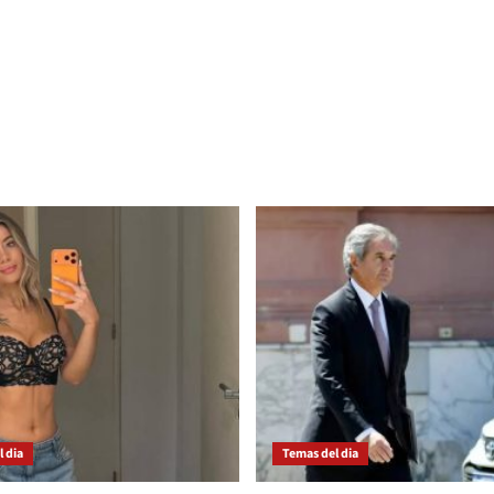
 dia
Temas del dia