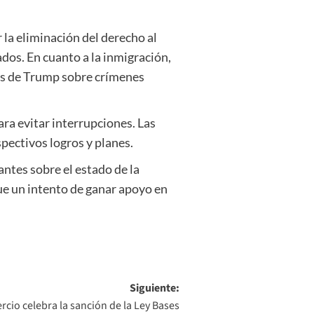
la eliminación del derecho al
dos. En cuanto a la inmigración,
nes de Trump sobre crímenes
ara evitar interrupciones. Las
pectivos logros y planes.
antes sobre el estado de la
ue un intento de ganar apoyo en
Siguiente:
cio celebra la sanción de la Ley Bases