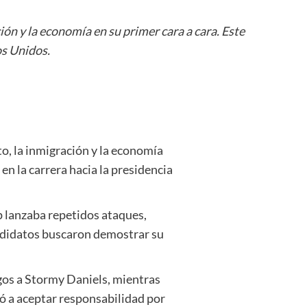
ón y la economía en su primer cara a cara. Este
os Unidos.
o, la inmigración y la economía
en la carrera hacia la presidencia
p lanzaba repetidos ataques,
andidatos buscaron demostrar su
os a Stormy Daniels, mientras
 a aceptar responsabilidad por