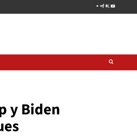
p y Biden
ues