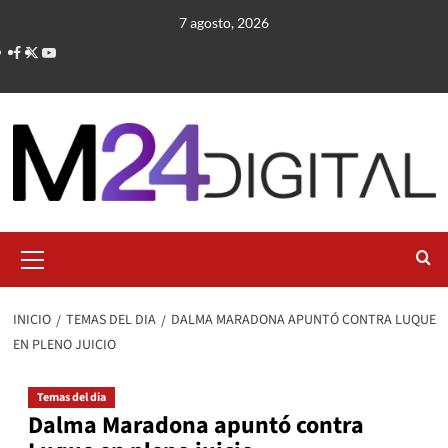
Saltar
7 agosto, 2026
al
contenido
Menú
primario
INICIO
TEMAS DEL DIA
DALMA MARADONA APUNTÓ CONTRA LUQUE
EN PLENO JUICIO
Temas del dia
Dalma Maradona apuntó contra