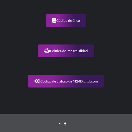
Código de ética
Política de imparcialidad
Código de trabajo de M24Digital.com