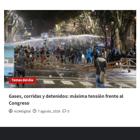
Temas del dia
Gases, corridas y detenidos: máxima tensión frente al
Congreso
m24digital
7 agosto, 2026
0