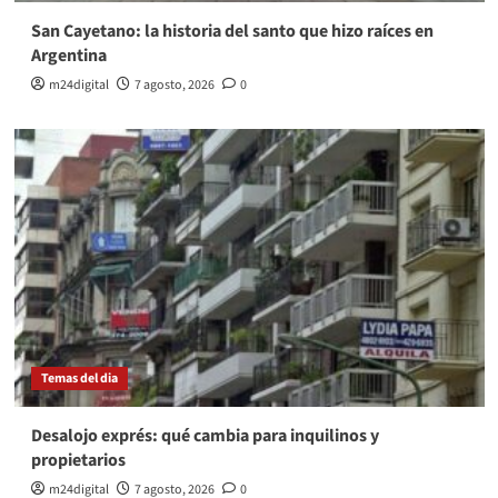
San Cayetano: la historia del santo que hizo raíces en
Argentina
m24digital
7 agosto, 2026
0
Temas del dia
Desalojo exprés: qué cambia para inquilinos y
propietarios
m24digital
7 agosto, 2026
0