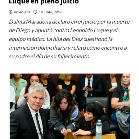
Luque en pleno juicio
m24digital
10 junio, 2026
Dalma Maradona declaró en el juicio por la muerte
de Diego y apuntó contra Leopoldo Luque y el
equipo médico. La hija del Diez cuestionó la
internación domiciliaria y relató cómo encontró a
su padre el día de su fallecimiento.