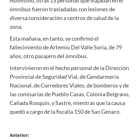
Asimismo, otras 15 personas que viajaban en el
ómnibus fueron trasladadas con lesiones de
diversa consideración a centros de salud de la
zona.
Esta mañana, en tanto, se confirmó el
fallecimiento de Artemio Del Valle Soria, de 79
años, otro pasajero del ómnibus.
Intervinieron en el hecho personal de la Dirección
Provincial de Seguridad Vial, de Gendarmería
Nacional, de Corredores Viales, de bomberos y de
las comisarías de Pueblo Casas, Colonia Belgrano,
Cañada Rosquín, y Sastre, mientras que la causa
quedó a cargo de la fiscalía 150 de San Genaro.
Navegación
Anterior: