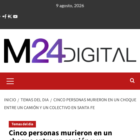
Saltar
9 agosto, 2026
al
contenido
Menú
primario
INICIO
TEMAS DEL DIA
CINCO PERSONAS MURIERON EN UN CHOQUE
ENTRE UN CAMIÓN Y UN COLECTIVO EN SANTA FE
Temas del dia
Cinco personas murieron en un