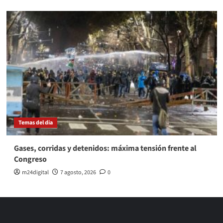
Temas del dia
Gases, corridas y detenidos: máxima tensión frente al
Congreso
m24digital
7 agosto, 2026
0