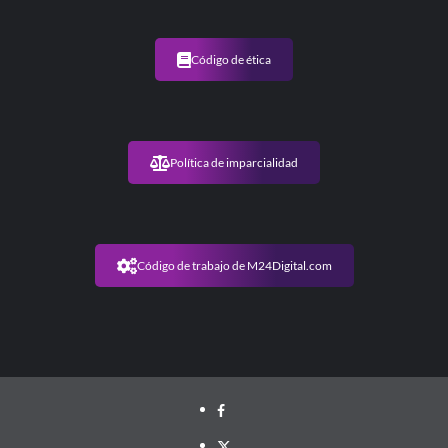
Código de ética
Política de imparcialidad
Código de trabajo de M24Digital.com