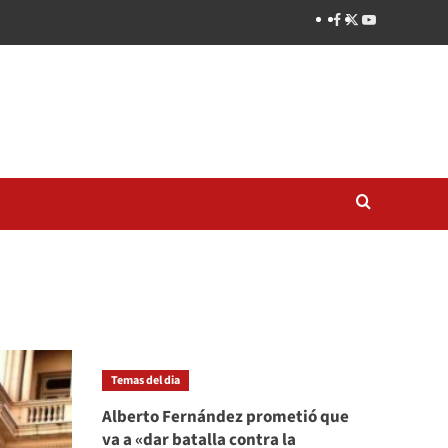
Temas del dia
Alberto Fernández prometió que
va a «dar batalla contra la