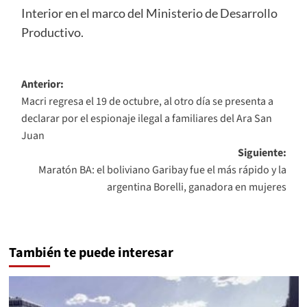
Interior en el marco del Ministerio de Desarrollo
Productivo.
Navegación
Anterior:
Macri regresa el 19 de octubre, al otro día se presenta a
de
declarar por el espionaje ilegal a familiares del Ara San
entradas
Juan
Siguiente:
Maratón BA: el boliviano Garibay fue el más rápido y la
argentina Borelli, ganadora en mujeres
También te puede interesar