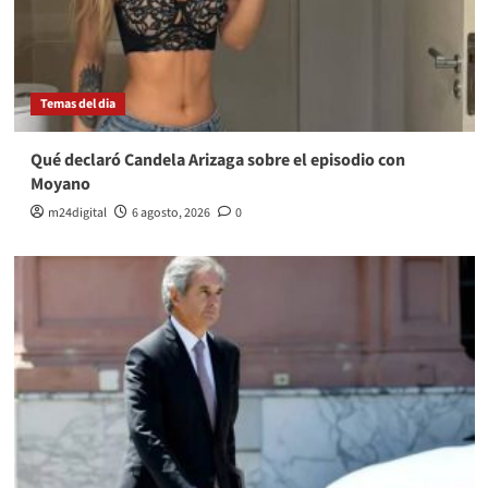
Temas del dia
Qué declaró Candela Arizaga sobre el episodio con
Moyano
m24digital
6 agosto, 2026
0