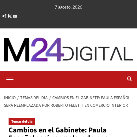
Saltar
7 agosto, 2026
al
contenido
Menú
primario
INICIO
TEMAS DEL DIA
CAMBIOS EN EL GABINETE: PAULA ESPAÑOL
SERÁ REEMPLAZADA POR ROBERTO FELETTI EN COMERCIO INTERIOR
Temas del dia
Cambios en el Gabinete: Paula