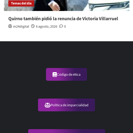
Temas del dia
Quirno también pidió la renuncia de Victoria Villarruel
m24digital
6 agosto, 2026
0
Código de ética
Política de imparcialidad