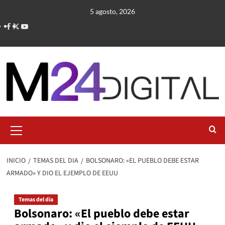
Saltar
5 agosto, 2026
al
contenido
Menú
primario
INICIO
TEMAS DEL DIA
BOLSONARO: «EL PUEBLO DEBE ESTAR
ARMADO» Y DIO EL EJEMPLO DE EEUU
Temas del dia
Bolsonaro: «El pueblo debe estar