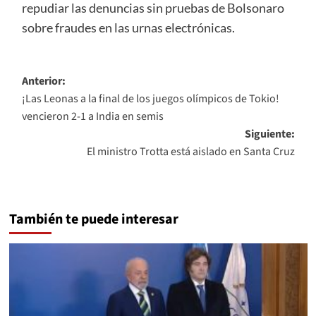
repudiar las denuncias sin pruebas de Bolsonaro
sobre fraudes en las urnas electrónicas.
Navegación
Anterior:
¡Las Leonas a la final de los juegos olímpicos de Tokio!
de
vencieron 2-1 a India en semis
entradas
Siguiente:
El ministro Trotta está aislado en Santa Cruz
También te puede interesar