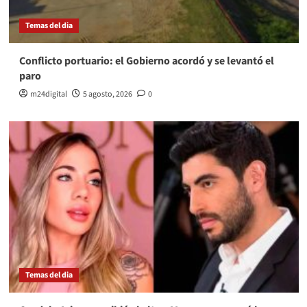
Temas del dia
Conflicto portuario: el Gobierno acordó y se levantó el
paro
m24digital
5 agosto, 2026
0
Temas del dia