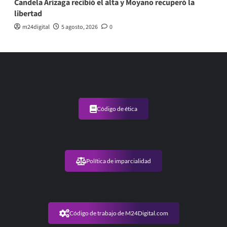
Candela Arizaga recibió el alta y Moyano recuperó la
libertad
m24digital
5 agosto, 2026
0
Código de ética
Política de imparcialidad
Código de trabajo de M24Digital.com