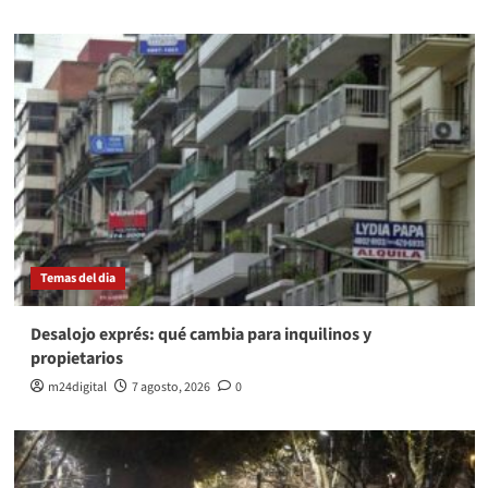
Temas del dia
Desalojo exprés: qué cambia para inquilinos y
propietarios
m24digital
7 agosto, 2026
0