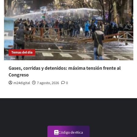
Temas del dia
Gases, corridas y detenidos: máxima tensión frente al
Congreso
m24digital
7 agosto, 2026
0
Código de ética