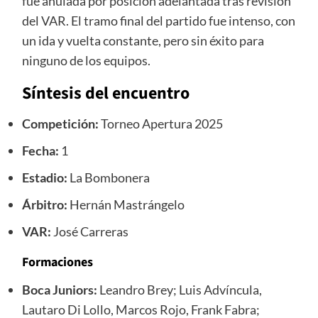
fue anulada por posición adelantada tras revisión
del VAR. El tramo final del partido fue intenso, con
un ida y vuelta constante, pero sin éxito para
ninguno de los equipos.
Síntesis del encuentro
Competición:
Torneo Apertura 2025
Fecha:
1
Estadio:
La Bombonera
Árbitro:
Hernán Mastrángelo
VAR:
José Carreras
Formaciones
Boca Juniors:
Leandro Brey; Luis Advíncula,
Lautaro Di Lollo, Marcos Rojo, Frank Fabra;