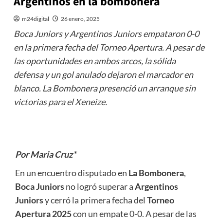
Argentinos en la bombonera
m24digital
26 enero, 2025
Boca Juniors y Argentinos Juniors empataron 0-0
en la primera fecha del Torneo Apertura. A pesar de
las oportunidades en ambos arcos, la sólida
defensa y un gol anulado dejaron el marcador en
blanco. La Bombonera presenció un arranque sin
victorias para el Xeneize.
Por Maria Cruz*
En un encuentro disputado en
La Bombonera
,
Boca Juniors
no logró superar a
Argentinos
Juniors
y cerró la primera fecha del
Torneo
Apertura 2025
con un empate 0-0. A pesar de las