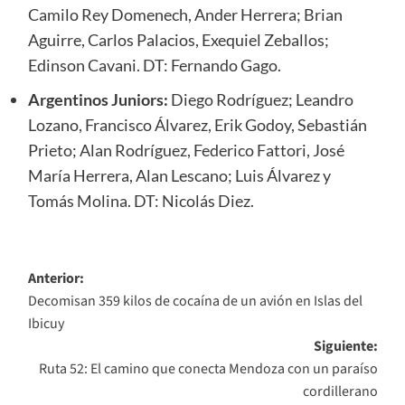
Camilo Rey Domenech, Ander Herrera; Brian
Aguirre, Carlos Palacios, Exequiel Zeballos;
Edinson Cavani. DT: Fernando Gago.
Argentinos Juniors:
Diego Rodríguez; Leandro
Lozano, Francisco Álvarez, Erik Godoy, Sebastián
Prieto; Alan Rodríguez, Federico Fattori, José
María Herrera, Alan Lescano; Luis Álvarez y
Tomás Molina. DT: Nicolás Diez.
Navegación
Anterior:
Decomisan 359 kilos de cocaína de un avión en Islas del
de
Ibicuy
entradas
Siguiente:
Ruta 52: El camino que conecta Mendoza con un paraíso
cordillerano