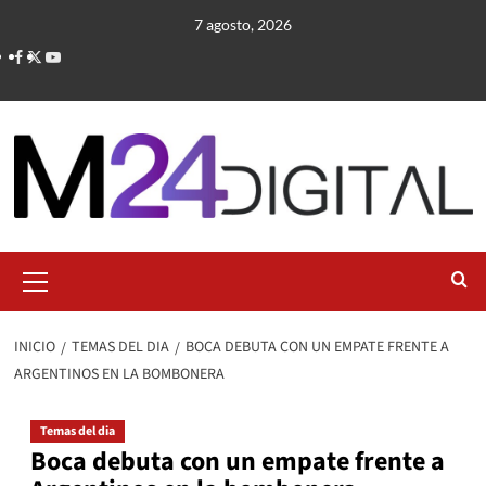
Saltar
7 agosto, 2026
al
contenido
Menú
primario
INICIO
TEMAS DEL DIA
BOCA DEBUTA CON UN EMPATE FRENTE A
ARGENTINOS EN LA BOMBONERA
Temas del dia
Boca debuta con un empate frente a