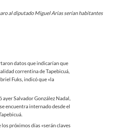
paro al diputado Miguel Arias serían habitantes
rtaron datos que indicarían que
calidad correntina de Tapebicuá,
briel Fuks, indicó que «la
rmó ayer Salvador González Nadal,
 se encuentra internado desde el
 Tapebicuá.
e los próximos días «serán claves