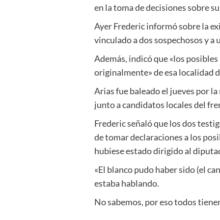
en la toma de decisiones sobre su
Ayer Frederic informó sobre la e
vinculado a dos sospechosos y a 
Además, indicó que «los posibles 
originalmente» de esa localidad d
Arias fue baleado el jueves por l
junto a candidatos locales del fr
Frederic señaló que los dos testi
de tomar declaraciones a los pos
hubiese estado dirigido al diputa
«El blanco pudo haber sido (el ca
estaba hablando.
No sabemos, por eso todos tienen 