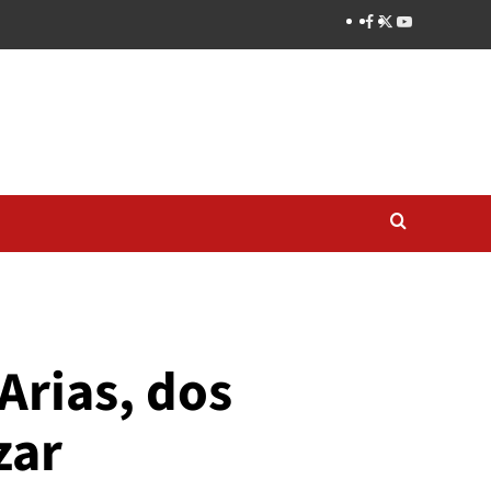
Arias, dos
zar