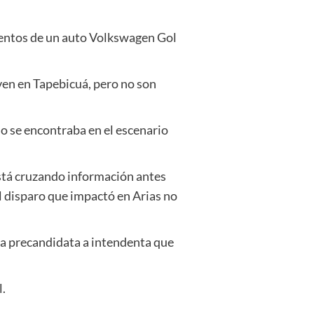
mientos de un auto Volkswagen Gol
ven en Tapebicuá, pero no son
do se encontraba en el escenario
está cruzando información antes
 disparo que impactó en Arias no
 la precandidata a intendenta que
l.