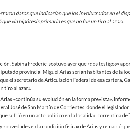
rtaron datos que indicarían que los involucrados en el dis
que «la hipótesis primaria es que no fue un tiro al azar».
ción, Sabina Frederic, sostuvo ayer que «dos testigos» apo
 diputado provincial Miguel Arias serían habitantes de la lo
ue el secretario de Articulación Federal de esa cartera, Ga
 tiro al azar».
e Arias «continúa su evolución en la forma prevista», info
eral José de San Martín de Corrientes, donde el legislador
ue sufrió en un acto político en la localidad correntina de
y «novedades en la condición física» de Arias y remarcó qu