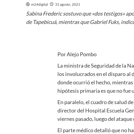
m24digital
31 agosto, 2021
Sabina Frederic sostuvo que «dos testigos» apo
de Tapebicuá, mientras que Gabriel Fuks, indicó 
Por Alejo Pombo
La ministra de Seguridad de la Na
los involucrados en el disparo al
donde ocurrió el hecho, mientras q
hipótesis primaria es que no fue un
En paralelo, el cuadro de salud d
director del Hospital Escuela Gen
viernes pasado, luego del ataque q
El parte médico detalló que no ha