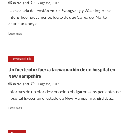
las
m24digital
12 agosto, 2017
elecciones
La escalada de tensión entre Pyongyang y Washington se
intensificó nuevamente, luego de que Corea del Norte
anunciara hoy el...
Leer
Leer más
más
sobre
Corea
del
Temas del dia
Norte
enroló
Un fuerte olor fuerza la evacuación de un hospital en
a
New Hampshire
3,5
millones
m24digital
11 agosto, 2017
de
Informes de un olor desconocido obligaron a los pacientes del
voluntarios
hospital Exeter en el estado de New Hampshire, EEUU, a...
para
luchar
Leer
Leer más
contra
más
EEUU
sobre
Un
fuerte