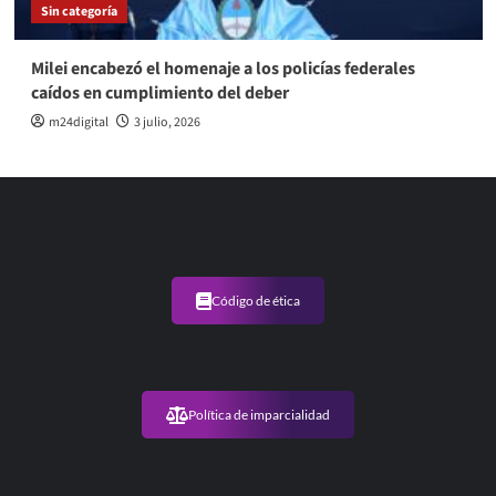
Sin categoría
Milei encabezó el homenaje a los policías federales
caídos en cumplimiento del deber
m24digital
3 julio, 2026
Código de ética
Política de imparcialidad