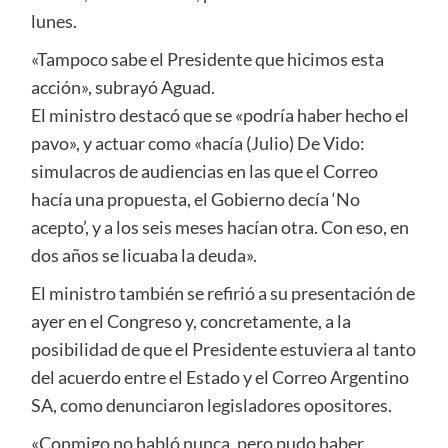
lunes.
«Tampoco sabe el Presidente que hicimos esta
acción», subrayó Aguad.
El ministro destacó que se «podría haber hecho el
pavo», y actuar como «hacía (Julio) De Vido:
simulacros de audiencias en las que el Correo
hacía una propuesta, el Gobierno decía ‘No
acepto’, y a los seis meses hacían otra. Con eso, en
dos años se licuaba la deuda».
El ministro también se refirió a su presentación de
ayer en el Congreso y, concretamente, a la
posibilidad de que el Presidente estuviera al tanto
del acuerdo entre el Estado y el Correo Argentino
SA, como denunciaron legisladores opositores.
«Conmigo no habló nunca, pero pudo haber