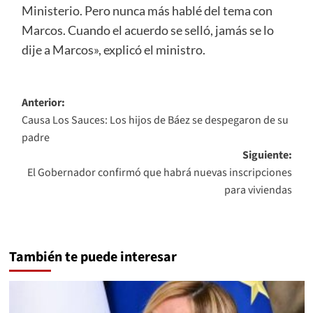
Ministerio. Pero nunca más hablé del tema con
Marcos. Cuando el acuerdo se selló, jamás se lo
dije a Marcos», explicó el ministro.
Navegación
Anterior:
Causa Los Sauces: Los hijos de Báez se despegaron de su
de
padre
entradas
Siguiente:
El Gobernador confirmó que habrá nuevas inscripciones
para viviendas
También te puede interesar