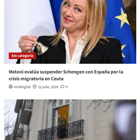
Sin categoría
Meloni evalúa suspender Schengen con España por la
crisis migratoria en Ceuta
m24digital
31 julio, 2026
0