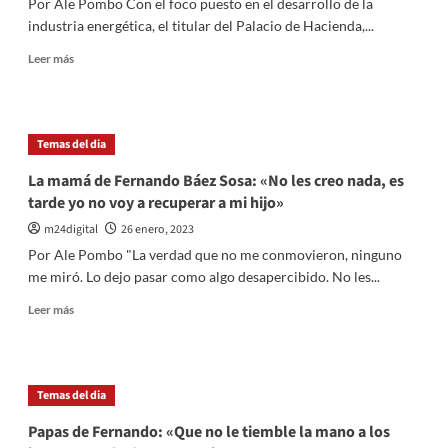
Por Ale Pombo Con el foco puesto en el desarrollo de la
en
industria energética, el titular del Palacio de Hacienda,...
$385
Leer
Leer más
más
sobre
Sergio
Massa
Temas del dia
acordó
un
La mamá de Fernando Báez Sosa: «No les creo nada, es
crédito
tarde yo no voy a recuperar a mi hijo»
por
US$
m24digital
26 enero, 2023
540
Por Ale Pombo "La verdad que no me conmovieron, ninguno
millones
me miró. Lo dejo pasar como algo desapercibido. No les...
para
construir
Leer
Leer más
un
más
nuevo
sobre
gasoducto
La
mamá
Temas del dia
de
Fernando
Papas de Fernando: «Que no le tiemble la mano a los
Báez