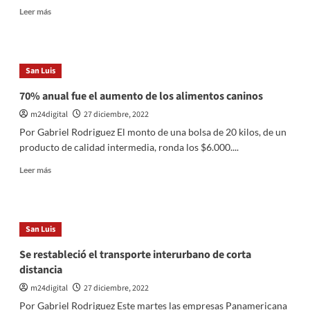
conflicto
Leer
Leer más
con
más
la
sobre
corte
Larreta
suprema
le
San Luis
respondió
a
70% anual fue el aumento de los alimentos caninos
Alberto
m24digital
27 diciembre, 2022
Fernandez:
«Quiere
Por Gabriel Rodriguez El monto de una bolsa de 20 kilos, de un
hacer
producto de calidad intermedia, ronda los $6.000....
trampa
para
Leer
Leer más
seguir
más
incumpliendo
sobre
el
70%
fallo»
anual
San Luis
fue
el
Se restableció el transporte interurbano de corta
aumento
distancia
de
los
m24digital
27 diciembre, 2022
alimentos
Por Gabriel Rodriguez Este martes las empresas Panamericana