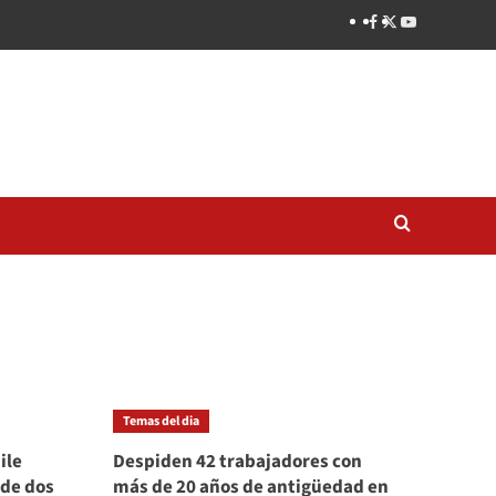
Temas del dia
ile
Despiden 42 trabajadores con
 de dos
más de 20 años de antigüedad en