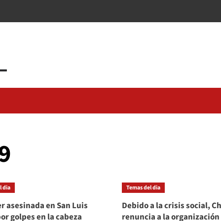
9
 dia
Temas del dia
r asesinada en San Luis
Debido a la crisis social, Ch
or golpes en la cabeza
renuncia a la organización