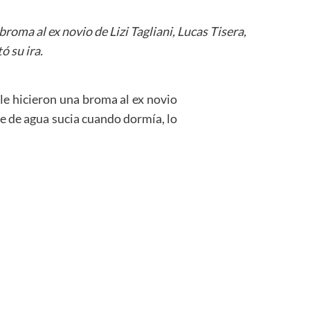
roma al ex novio de Lizi Tagliani, Lucas Tisera,
ó su ira.
 le hicieron una broma al ex novio
lde de agua sucia cuando dormía, lo