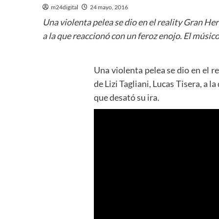
m24digital
24 mayo, 2016
Una violenta pelea se dio en el reality Gran Her
a la que reaccionó con un feroz enojo. El músico
Una violenta pelea se dio en el r
de Lizi Tagliani, Lucas Tisera, a 
que desató su ira.