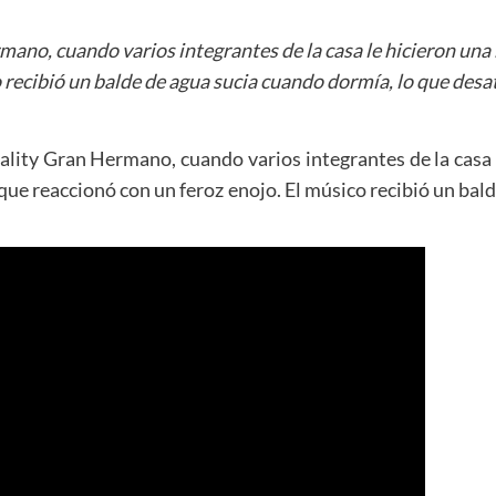
mano, cuando varios integrantes de la casa le hicieron una b
 recibió un balde de agua sucia cuando dormía, lo que desat
eality Gran Hermano, cuando varios integrantes de la casa
la que reaccionó con un feroz enojo. El músico recibió un ba