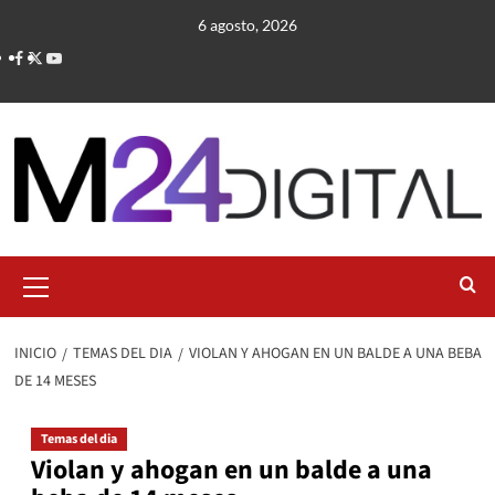
Saltar
6 agosto, 2026
al
contenido
Menú
primario
INICIO
TEMAS DEL DIA
VIOLAN Y AHOGAN EN UN BALDE A UNA BEBA
DE 14 MESES
Temas del dia
Violan y ahogan en un balde a una