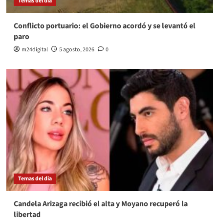
Temas del dia
Conflicto portuario: el Gobierno acordó y se levantó el
paro
m24digital
5 agosto, 2026
0
Temas del dia
Candela Arizaga recibió el alta y Moyano recuperó la
libertad