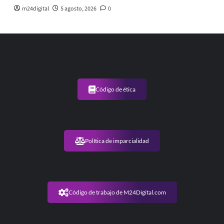
m24digital
5 agosto, 2026
0
Código de ética
Política de imparcialidad
Código de trabajo de M24Digital.com