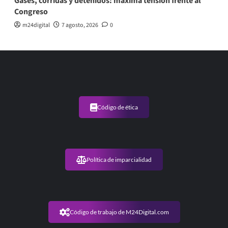
Gases, corridas y detenidos: máxima tensión frente al
Congreso
m24digital
7 agosto, 2026
0
Código de ética
Política de imparcialidad
Código de trabajo de M24Digital.com