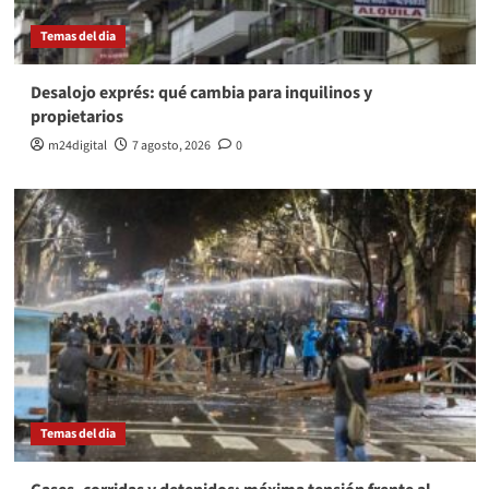
Temas del dia
Desalojo exprés: qué cambia para inquilinos y
propietarios
m24digital
7 agosto, 2026
0
Temas del dia