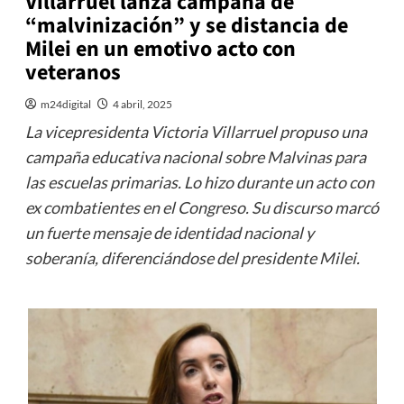
Villarruel lanza campaña de
“malvinización” y se distancia de
Milei en un emotivo acto con
veteranos
m24digital
4 abril, 2025
La vicepresidenta Victoria Villarruel propuso una
campaña educativa nacional sobre Malvinas para
las escuelas primarias. Lo hizo durante un acto con
ex combatientes en el Congreso. Su discurso marcó
un fuerte mensaje de identidad nacional y
soberanía, diferenciándose del presidente Milei.