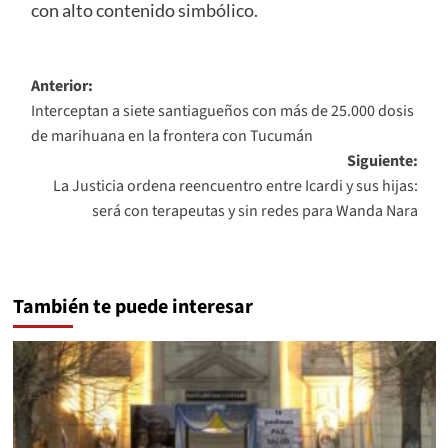
con alto contenido simbólico.
Navegación
Anterior:
Interceptan a siete santiagueños con más de 25.000 dosis
de
de marihuana en la frontera con Tucumán
entradas
Siguiente:
La Justicia ordena reencuentro entre Icardi y sus hijas:
será con terapeutas y sin redes para Wanda Nara
También te puede interesar