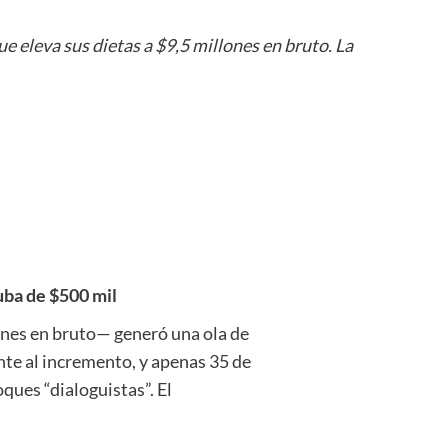
e eleva sus dietas a $9,5 millones en bruto. La
uba de $500 mil
ones en bruto— generó una ola de
nte al incremento, y apenas 35 de
ques “dialoguistas”. El