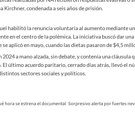
ina Kirchner, condenada a seis años de prisión.
ruel habilitó la renuncia voluntaria al aumento mediante u
 en el centro de la polémica. La iniciativa buscó dar una sa
se aplicó en mayo, cuando las dietas pasaron de $4,5 mill
2024 a mano alzada, sin debate, y contenía una cláusula qu
o. El último acuerdo paritario, cerrado días atrás, llevó el
stintos sectores sociales y políticos.
qué hora se estrena el documental
Sorpresivo alerta por fuertes ne