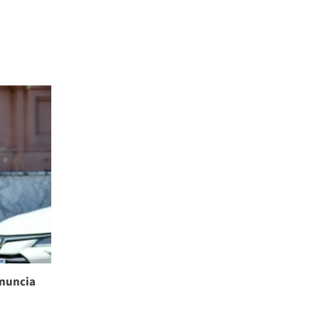
enuncia