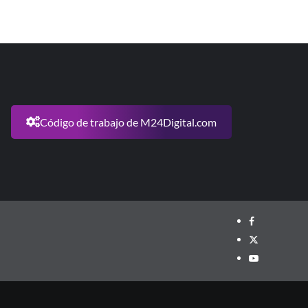
Código de trabajo de M24Digital.com