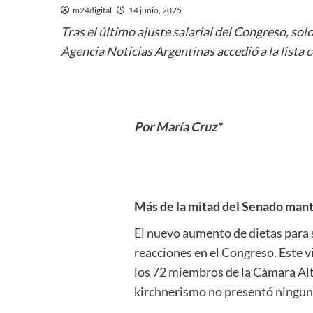
m24digital
14 junio, 2025
Tras el último ajuste salarial del Congreso, so
Agencia Noticias Argentinas accedió a la lista
Por María Cruz*
Más de la mitad del Senado mante
El nuevo aumento de dietas para 
reacciones en el Congreso. Este v
los 72 miembros de la Cámara Alta 
kirchnerismo no presentó ningun