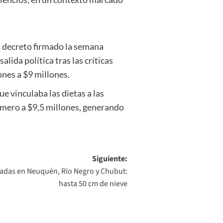
n decreto firmado la semana
lida política tras las críticas
ones a $9 millones.
e vinculaba las dietas a las
 número a $9,5 millones, generando
Siguiente:
vadas en Neuquén, Río Negro y Chubut:
hasta 50 cm de nieve