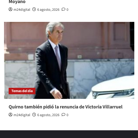
Moyano
m24digital
6 agosto, 2026
0
Temas del dia
Quirno también pidió la renuncia de Victoria Villarruel
m24digital
6 agosto, 2026
0