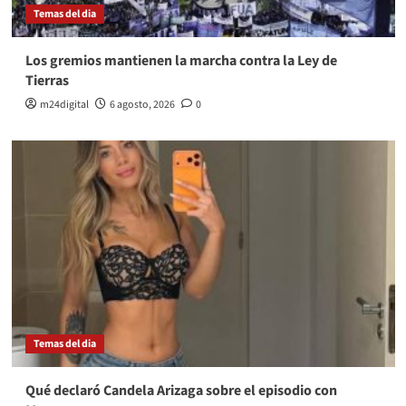
Temas del dia
Los gremios mantienen la marcha contra la Ley de
Tierras
m24digital
6 agosto, 2026
0
Temas del dia
Qué declaró Candela Arizaga sobre el episodio con