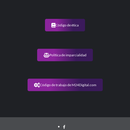
Código de ética
Política de imparcialidad
Código de trabajo de M24Digital.com