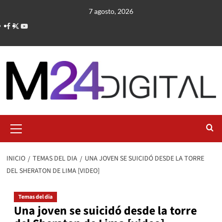
Saltar
7 agosto, 2026
al
contenido
Menú
primario
INICIO
TEMAS DEL DIA
UNA JOVEN SE SUICIDÓ DESDE LA TORRE
DEL SHERATON DE LIMA [VIDEO]
Temas del dia
Una joven se suicidó desde la torre