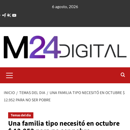
Saltar
6 agosto, 2026
al
contenido
Menú
primario
INICIO
TEMAS DEL DIA
UNA FAMILIA TIPO NECESITÓ EN OCTUBRE $
12.952 PARA NO SER POBRE
Temas del dia
Una familia tipo necesitó en octubre