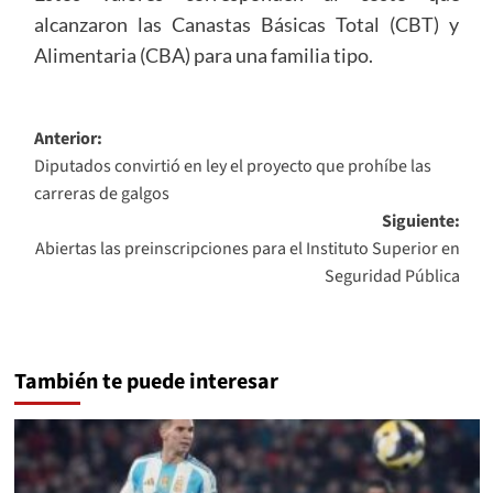
alcanzaron las Canastas Básicas Total (CBT) y
Alimentaria (CBA) para una familia tipo.
Navegación
Anterior:
Diputados convirtió en ley el proyecto que prohíbe las
de
carreras de galgos
entradas
Siguiente:
Abiertas las preinscripciones para el Instituto Superior en
Seguridad Pública
También te puede interesar