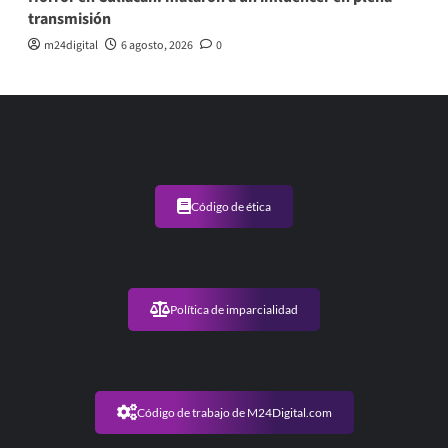
transmisión
m24digital
6 agosto, 2026
0
Código de ética
Política de imparcialidad
Código de trabajo de M24Digital.com