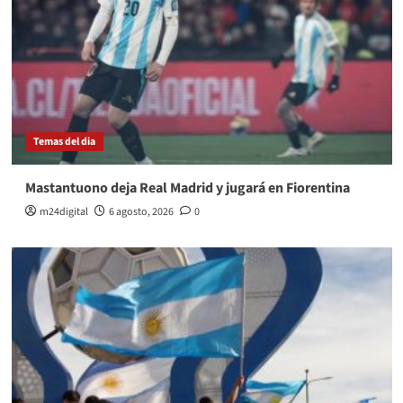
Temas del dia
Mastantuono deja Real Madrid y jugará en Fiorentina
m24digital
6 agosto, 2026
0