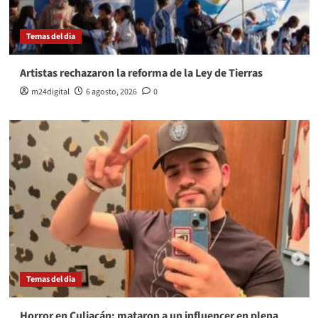
Temas del dia
Artistas rechazaron la reforma de la Ley de Tierras
m24digital
6 agosto, 2026
0
Temas del dia
Horror en Culiacán: mataron a un influencer en plena