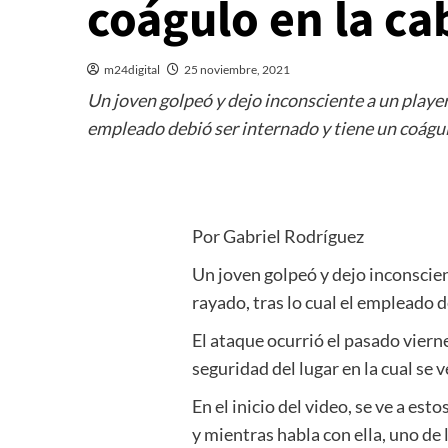
coágulo en la ca
m24digital
25 noviembre, 2021
Un joven golpeó y dejo inconsciente a un playe
empleado debió ser internado y tiene un coágul
Por Gabriel Rodríguez
Un joven golpeó y dejo inconscie
rayado, tras lo cual el empleado d
El ataque ocurrió el pasado viern
seguridad del lugar en la cual se v
En el inicio del video, se ve a es
y mientras habla con ella, uno de 