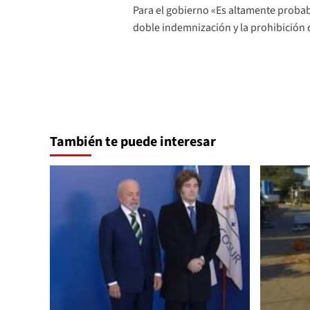
Para el gobierno «Es altamente probabl
de
doble indemnización y la prohibición
entradas
También te puede interesar