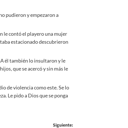
o no pudieron y empezaron a
n le contó el playero una mujer
 estaba estacionado descubrieron
A él también lo insultaron y le
hijos, que se acercó y sin más le
io de violencia como este. Se lo
eza. Le pido a Dios que se ponga
Siguiente: