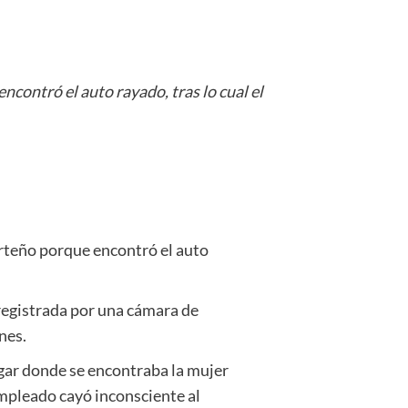
contró el auto rayado, tras lo cual el
rteño porque encontró el auto
 registrada por una cámara de
enes.
lugar donde se encontraba la mujer
l empleado cayó inconsciente al