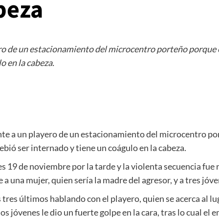
beza
ro de un estacionamiento del microcentro porteño porque en
o en la cabeza.
nte a un playero de un estacionamiento del microcentro po
ebió ser internado y tiene un coágulo en la cabeza.
es 19 de noviembre por la tarde y la violenta secuencia fue
e a una mujer, quien sería la madre del agresor, y a tres jóv
tos tres últimos hablando con el playero, quien se acerca al 
los jóvenes le dio un fuerte golpe en la cara, tras lo cual e