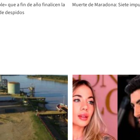
e» que a fin de año finalicen la
Muerte de Maradona: Siete imput
 de despidos