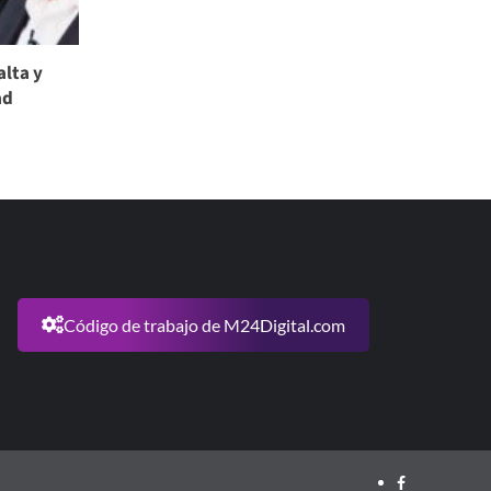
alta y
ad
Código de trabajo de M24Digital.com