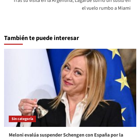
Tras su visita en la Argentina, Lagarde sufrió un susto en
el vuelo rumbo a Miami
También te puede interesar
Sin categoría
Meloni evalúa suspender Schengen con España por la