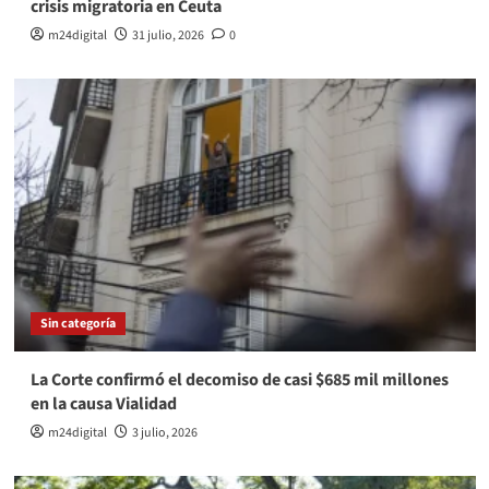
crisis migratoria en Ceuta
m24digital
31 julio, 2026
0
Sin categoría
La Corte confirmó el decomiso de casi $685 mil millones
en la causa Vialidad
m24digital
3 julio, 2026