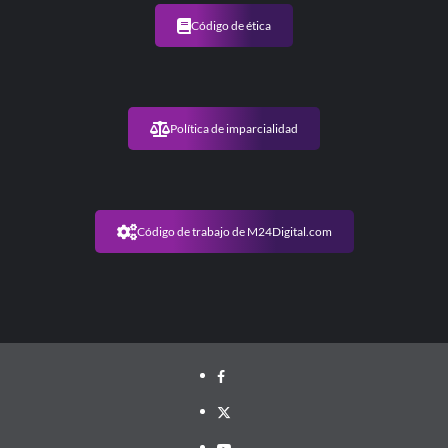
Código de ética
Política de imparcialidad
Código de trabajo de M24Digital.com