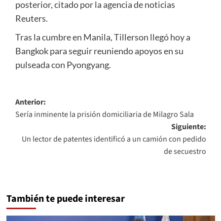
posterior, citado por la agencia de noticias
Reuters.
Tras la cumbre en Manila, Tillerson llegó hoy a
Bangkok para seguir reuniendo apoyos en su
pulseada con Pyongyang.
Navegación
Anterior:
Sería inminente la prisión domiciliaria de Milagro Sala
de
Siguiente:
entradas
Un lector de patentes identificó a un camión con pedido
de secuestro
También te puede interesar