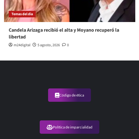
Temas del dia
Candela Arizaga recibió el alta y Moyano recuperó la
libertad
m24digital
5 agosto, 2026
0
Código de ética
Política de imparcialidad