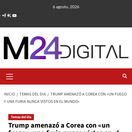
Saltar
6 agosto, 2026
al
contenido
Menú
primario
INICIO
TEMAS DEL DIA
TRUMP AMENAZÓ A COREA CON «UN FUEGO
Y UNA FURIA NUNCA VISTOS EN EL MUNDO»
Temas del dia
Trump amenazó a Corea con «un