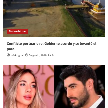
Temas del dia
Conflicto portuario: el Gobierno acordó y se levantó el
paro
m24digital
5 agosto, 2026
0