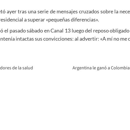
tó ayer tras una serie de mensajes cruzados sobre la nec
presidencial a superar «pequeñas diferencias».
ó el pasado sábado en Canal 13 luego del reposo obligado
ntenía intactas sus convicciones: al advertir: «A mí no me
dores de la salud
Argentina le ganó a Colombia 