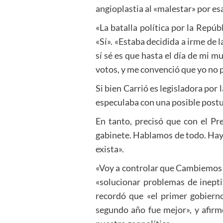
angioplastia al «malestar» por es
«La batalla política por la Repúbl
«Sí». «Estaba decidida a irme de l
sí sé es que hasta el día de mi mu
votos, y me convenció que yo no p
Si bien Carrió es legisladora por 
especulaba con una posible postul
En tanto, precisó que con el Pr
gabinete. Hablamos de todo. Hay 
exista».
«Voy a controlar que Cambiemos c
«solucionar problemas de inepti
recordó que «el primer gobierno
segundo año fue mejor», y afirm