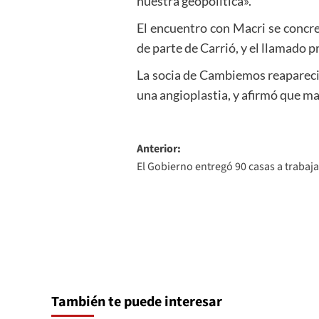
nuestra geopolítica».
El encuentro con Macri se concre
de parte de Carrió, y el llamado 
La socia de Cambiemos reapareci
una angioplastia, y afirmó que ma
Navegación
Anterior:
El Gobierno entregó 90 casas a trabaja
de
entradas
También te puede interesar