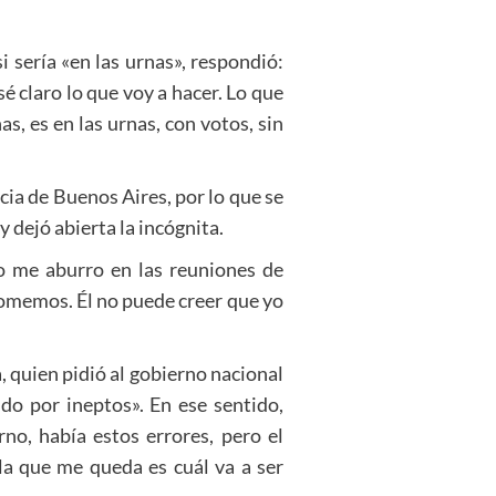
si sería «en las urnas», respondió:
sé claro lo que voy a hacer. Lo que
as, es en las urnas, con votos, sin
ncia de Buenos Aires, por lo que se
 dejó abierta la incógnita.
Yo me aburro en las reuniones de
comemos. Él no puede creer que yo
 quien pidió al gobierno nacional
do por ineptos». En ese sentido,
no, había estos errores, pero el
la que me queda es cuál va a ser