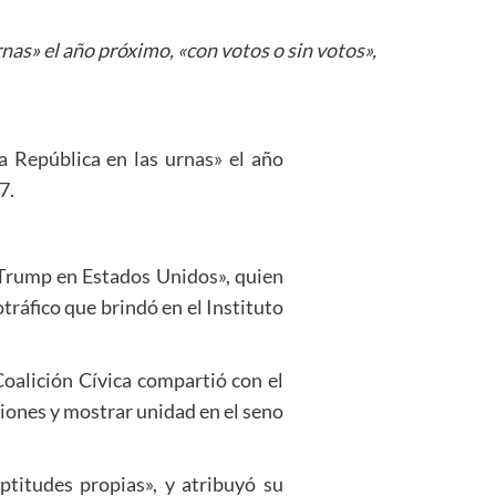
rnas» el año próximo, «con votos o sin votos»,
la República en las urnas» el año
7.
 Trump en Estados Unidos», quien
tráfico que brindó en el Instituto
Coalición Cívica compartió con el
iones y mostrar unidad en el seno
titudes propias», y atribuyó su