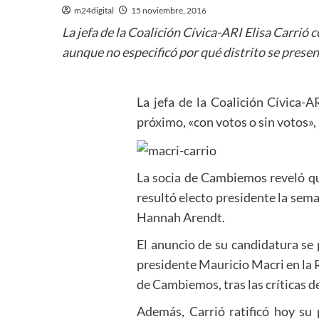
m24digital
15 noviembre, 2016
La jefa de la Coalición Cívica-ARI Elisa Carrió 
aunque no especificó por qué distrito se prese
La jefa de la Coalición Cívica-A
próximo, «con votos o sin votos»,
La socia de Cambiemos reveló qu
resultó electo presidente la sema
Hannah Arendt.
El anuncio de su candidatura se 
presidente Mauricio Macri en la 
de Cambiemos, tras las críticas de
Además, Carrió ratificó hoy su