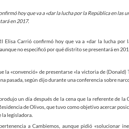
confirmó hoy que va a «dar la lucha por la República en las u
ntará en 2017.
RI Elisa Carrió confirmó hoy que va a «dar la lucha por 
 aunque no especificó por qué distrito se presentará en 201
e la «convenció» de presentarse «la victoria de (Donald)
na pasada, según dijo durante una conferencia sobre narco
produjo un día después de la cena que la referente de la 
Residencia de Olivos, que tuvo como objetivo acercar posic
 la legisladora.
 pertenencia a Cambiemos, aunque pidió «solucionar inep