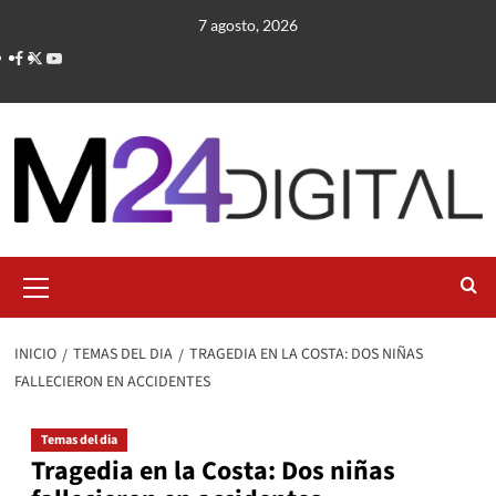
Saltar
7 agosto, 2026
al
contenido
Menú
primario
INICIO
TEMAS DEL DIA
TRAGEDIA EN LA COSTA: DOS NIÑAS
FALLECIERON EN ACCIDENTES
Temas del dia
Tragedia en la Costa: Dos niñas