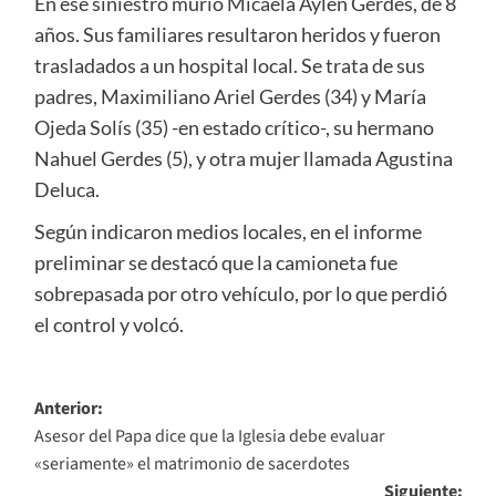
En ese siniestro murió Micaela Aylén Gerdes, de 8
años. Sus familiares resultaron heridos y fueron
trasladados a un hospital local. Se trata de sus
padres, Maximiliano Ariel Gerdes (34) y María
Ojeda Solís (35) -en estado crítico-, su hermano
Nahuel Gerdes (5), y otra mujer llamada Agustina
Deluca.
Según indicaron medios locales, en el informe
preliminar se destacó que la camioneta fue
sobrepasada por otro vehículo, por lo que perdió
el control y volcó.
Navegación
Anterior:
Asesor del Papa dice que la Iglesia debe evaluar
de
«seriamente» el matrimonio de sacerdotes
entradas
Siguiente: