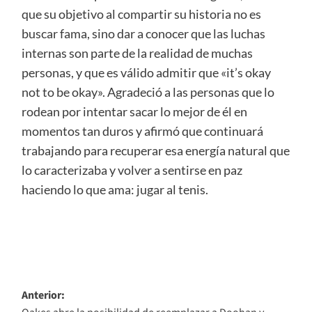
que su objetivo al compartir su historia no es
buscar fama, sino dar a conocer que las luchas
internas son parte de la realidad de muchas
personas, y que es válido admitir que «it’s okay
not to be okay». Agradeció a las personas que lo
rodean por intentar sacar lo mejor de él en
momentos tan duros y afirmó que continuará
trabajando para recuperar esa energía natural que
lo caracterizaba y volver a sentirse en paz
haciendo lo que ama: jugar al tenis.
Navegación
Anterior: