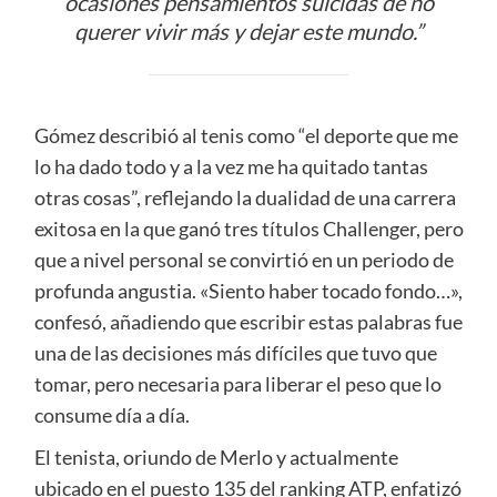
ocasiones pensamientos suicidas de no
querer vivir más y dejar este mundo.”
Gómez describió al tenis como “el deporte que me
lo ha dado todo y a la vez me ha quitado tantas
otras cosas”, reflejando la dualidad de una carrera
exitosa en la que ganó tres títulos Challenger, pero
que a nivel personal se convirtió en un periodo de
profunda angustia. «Siento haber tocado fondo…»,
confesó, añadiendo que escribir estas palabras fue
una de las decisiones más difíciles que tuvo que
tomar, pero necesaria para liberar el peso que lo
consume día a día.
El tenista, oriundo de Merlo y actualmente
ubicado en el puesto 135 del ranking ATP, enfatizó