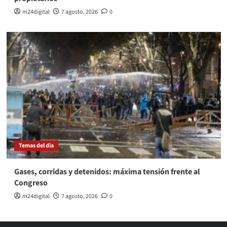
m24digital
7 agosto, 2026
0
Temas del dia
Gases, corridas y detenidos: máxima tensión frente al
Congreso
m24digital
7 agosto, 2026
0