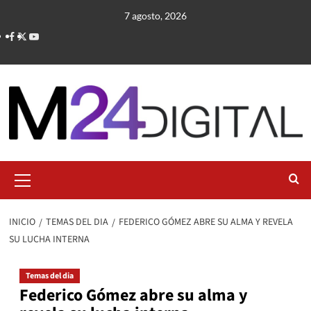
Saltar
7 agosto, 2026
al
contenido
Menú
primario
INICIO
TEMAS DEL DIA
FEDERICO GÓMEZ ABRE SU ALMA Y REVELA
SU LUCHA INTERNA
Temas del dia
Federico Gómez abre su alma y