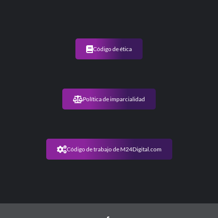
Código de ética
Política de imparcialidad
Código de trabajo de M24Digital.com