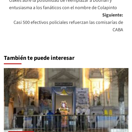
Oakes abre la posibilidad de reemplazar a Doohan y
de
entusiasma a los fanáticos con el nombre de Colapinto
entradas
Siguiente:
Casi 500 efectivos policiales refuerzan las comisarías de
CABA
También te puede interesar