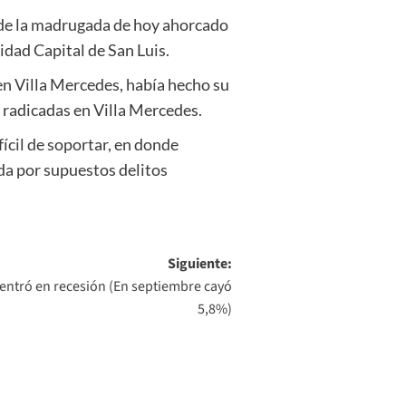
 de la madrugada de hoy ahorcado
idad Capital de San Luis.
 en Villa Mercedes, había hecho su
 radicadas en Villa Mercedes.
fícil de soportar, en donde
da por supuestos delitos
Siguiente:
entró en recesión (En septiembre cayó
5,8%)