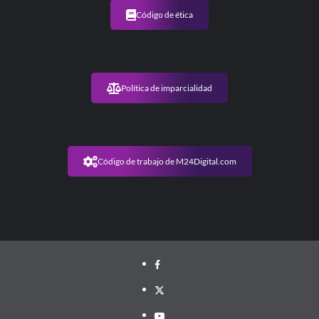
Código de ética
Política de imparcialidad
Código de trabajo de M24Digital.com