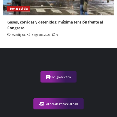
Temas del dia
Gases, corridas y detenidos: máxima tensión frente al
Congreso
m24digital
7 agosto, 2026
0
Código de ética
Política de imparcialidad