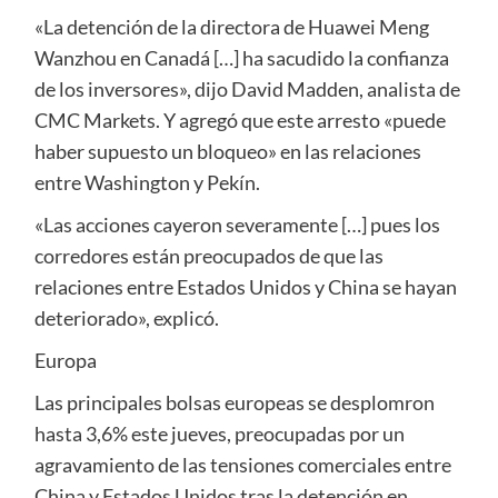
«La detención de la directora de Huawei Meng
Wanzhou en Canadá […] ha sacudido la confianza
de los inversores», dijo David Madden, analista de
CMC Markets. Y agregó que este arresto «puede
haber supuesto un bloqueo» en las relaciones
entre Washington y Pekín.
«Las acciones cayeron severamente […] pues los
corredores están preocupados de que las
relaciones entre Estados Unidos y China se hayan
deteriorado», explicó.
Europa
Las principales bolsas europeas se desplomron
hasta 3,6% este jueves, preocupadas por un
agravamiento de las tensiones comerciales entre
China y Estados Unidos tras la detención en