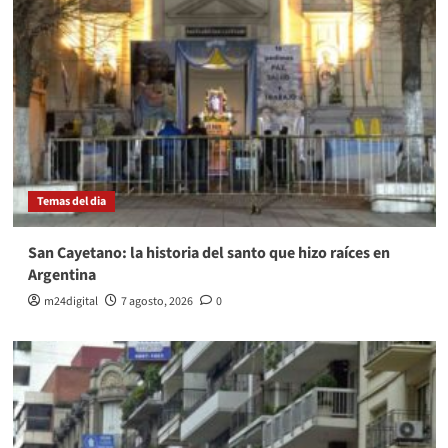
Temas del dia
San Cayetano: la historia del santo que hizo raíces en
Argentina
m24digital
7 agosto, 2026
0