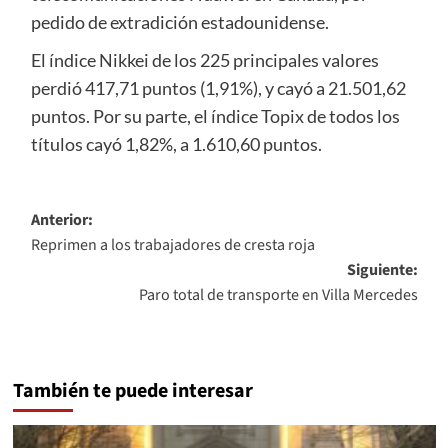
pedido de extradición estadounidense.
El índice Nikkei de los 225 principales valores
perdió 417,71 puntos (1,91%), y cayó a 21.501,62
puntos. Por su parte, el índice Topix de todos los
títulos cayó 1,82%, a 1.610,60 puntos.
Navegación
Anterior:
Reprimen a los trabajadores de cresta roja
de
Siguiente:
entradas
Paro total de transporte en Villa Mercedes
También te puede interesar