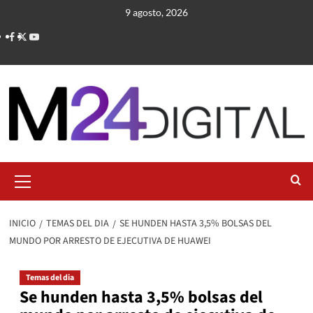
Saltar
9 agosto, 2026
al
contenido
Menú
primario
INICIO
TEMAS DEL DIA
SE HUNDEN HASTA 3,5% BOLSAS DEL
MUNDO POR ARRESTO DE EJECUTIVA DE HUAWEI
Temas del dia
Se hunden hasta 3,5% bolsas del