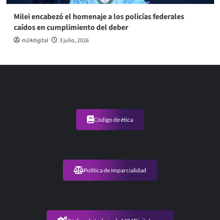
Milei encabezó el homenaje a los policías federales
caídos en cumplimiento del deber
m24digital
3 julio, 2026
Código de ética
Política de imparcialidad