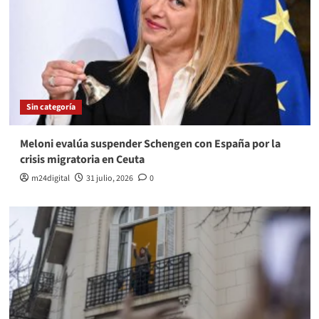
Sin categoría
Meloni evalúa suspender Schengen con España por la
crisis migratoria en Ceuta
m24digital
31 julio, 2026
0