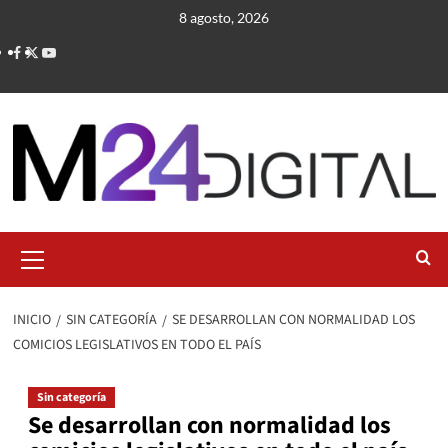
Saltar
8 agosto, 2026
al
contenido
Menú
primario
INICIO
SIN CATEGORÍA
SE DESARROLLAN CON NORMALIDAD LOS
COMICIOS LEGISLATIVOS EN TODO EL PAÍS
Sin categoría
Se desarrollan con normalidad los