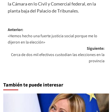
la Cámara en lo Civil y Comercial federal, en la
planta baja del Palacio de Tribunales.
Navegación
Anterior:
«Hemos hecho una fuerte justicia social porque me lo
de
dijeron en la elección»
entradas
Siguiente:
Cerca de dos mil efectivos custodian las elecciones en la
provincia
También te puede interesar