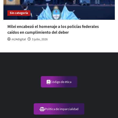
Sin categoría
Milei encabezó el homenaje a los policías federales
caídos en cumplimiento del deber
m24digital
3 julio, 2026
Código de ética
Política de imparcialidad