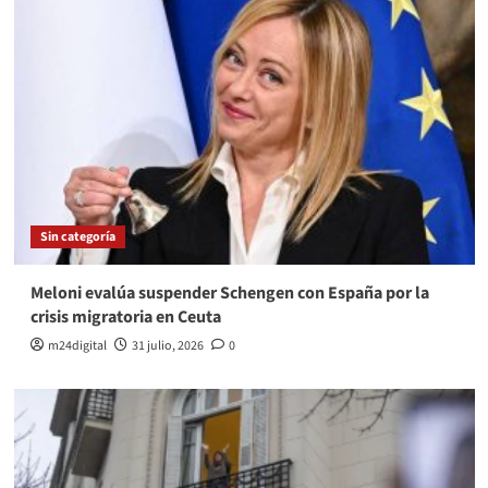
Sin categoría
Meloni evalúa suspender Schengen con España por la
crisis migratoria en Ceuta
m24digital
31 julio, 2026
0