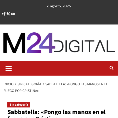
Saltar
6 agosto, 2026
al
contenido
Menú
primario
INICIO
SIN CATEGORÍA
SABBATELLA: «PONGO LAS MANOS EN EL
FUEGO POR CRISTINA»
Sin categoría
Sabbatella: «Pongo las manos en el