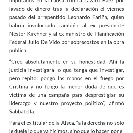
imputados en la causa contra Lázaro Báez por
lavado de dinero tras la declaración el viernes
pasado del arrepentido Leonardo Fariña, quien
habría involucrado también al ex presidente
Néstor Kirchner y al ex ministro de Planificación
Federal Julio De Vido por sobrecostos en la obra
pública.
“Creo absolutamente en su honestidad. Ahí la
justicia investigará lo que tenga que investigar,
pero repito: pongo las manos en el fuego por
Cristina y no tengo la menor duda de que es
víctima de una campaña para desprestigiar su
liderazgo y nuestro proyecto político”, afirmó
Sabbatella.
Para el ex titular de la Afsca, “a la derecha no solo
le duele lo que ya hicimos, sino que lo hacen por el