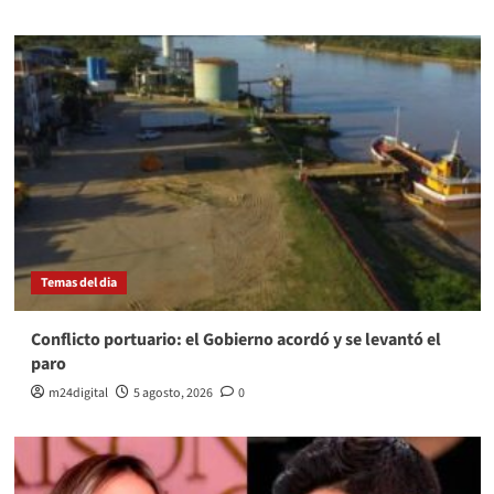
Temas del dia
Conflicto portuario: el Gobierno acordó y se levantó el
paro
m24digital
5 agosto, 2026
0