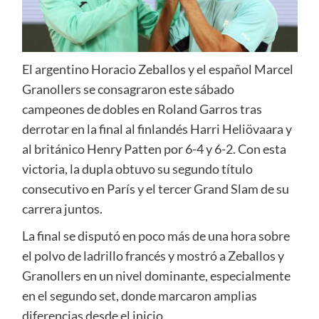
El argentino Horacio Zeballos y el español Marcel
Granollers se consagraron este sábado
campeones de dobles en Roland Garros tras
derrotar en la final al finlandés Harri Heliövaara y
al británico Henry Patten por 6-4 y 6-2. Con esta
victoria, la dupla obtuvo su segundo título
consecutivo en París y el tercer Grand Slam de su
carrera juntos.
La final se disputó en poco más de una hora sobre
el polvo de ladrillo francés y mostró a Zeballos y
Granollers en un nivel dominante, especialmente
en el segundo set, donde marcaron amplias
diferencias desde el inicio.