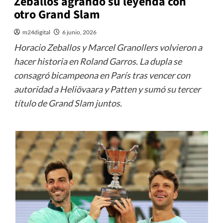
Zeballos agrandó su leyenda con
otro Grand Slam
m24digital
6 junio, 2026
Horacio Zeballos y Marcel Granollers volvieron a
hacer historia en Roland Garros. La dupla se
consagró bicampeona en París tras vencer con
autoridad a Heliövaara y Patten y sumó su tercer
título de Grand Slam juntos.