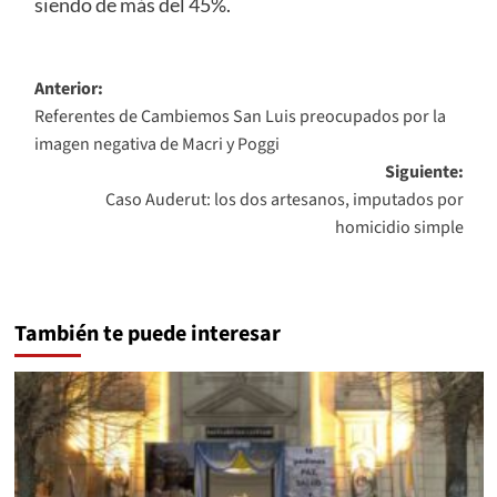
siendo de más del 45%.
Navegación
Anterior:
Referentes de Cambiemos San Luis preocupados por la
de
imagen negativa de Macri y Poggi
entradas
Siguiente:
Caso Auderut: los dos artesanos, imputados por
homicidio simple
También te puede interesar