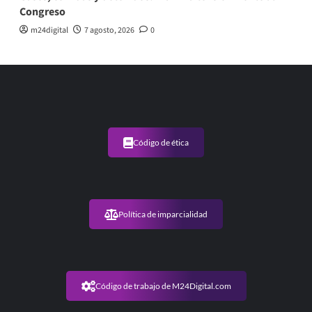
Congreso
m24digital
7 agosto, 2026
0
Código de ética
Política de imparcialidad
Código de trabajo de M24Digital.com