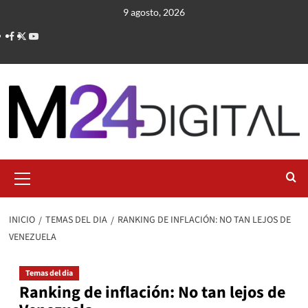
Saltar
9 agosto, 2026
al
contenido
Menú
primario
INICIO
TEMAS DEL DIA
RANKING DE INFLACIÓN: NO TAN LEJOS DE
VENEZUELA
Temas del dia
Ranking de inflación: No tan lejos de