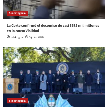
Sin categoría
La Corte confirmó el decomiso de casi $685 mil millones
en la causa Vialidad
m24digital
3 julio, 2026
Sin categoría