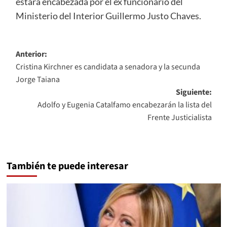
estará encabezada por el ex funcionario del
Ministerio del Interior Guillermo Justo Chaves.
Navegación
Anterior:
Cristina Kirchner es candidata a senadora y la secunda
de
Jorge Taiana
entradas
Siguiente:
Adolfo y Eugenia Catalfamo encabezarán la lista del
Frente Justicialista
También te puede interesar