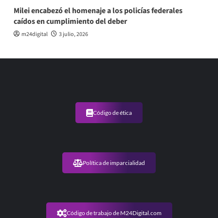
Milei encabezó el homenaje a los policías federales
caídos en cumplimiento del deber
m24digital
3 julio, 2026
Código de ética
Política de imparcialidad
Código de trabajo de M24Digital.com