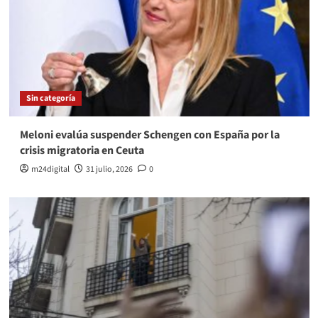
Sin categoría
Meloni evalúa suspender Schengen con España por la
crisis migratoria en Ceuta
m24digital
31 julio, 2026
0