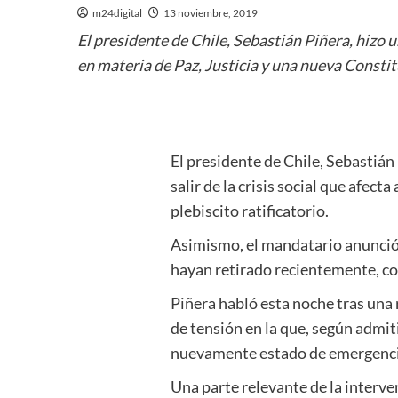
m24digital
13 noviembre, 2019
El presidente de Chile, Sebastián Piñera, hizo un
en materia de Paz, Justicia y una nueva Constit
El presidente de Chile, Sebastián
salir de la crisis social que afect
plebiscito ratificatorio.
Asimismo, el mandatario anunció l
hayan retirado recientemente, con 
Piñera habló esta noche tras una
de tensión en la que, según admi
nuevamente estado de emergencia,
Una parte relevante de la interve