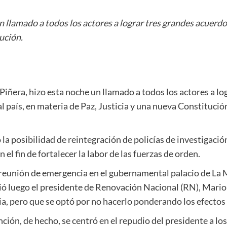
 llamado a todos los actores a lograr tres grandes acuerdos p
ución.
 Piñera, hizo esta noche un llamado a todos los actores a l
a al país, en materia de Paz, Justicia y una nueva Constitució
a posibilidad de reintegración de policías de investigació
el fin de fortalecer la labor de las fuerzas de orden.
 reunión de emergencia en el gubernamental palacio de La
tió luego el presidente de Renovación Nacional (RN), Mari
 pero que se optó por no hacerlo ponderando los efectos 
nción, de hecho, se centró en el repudio del presidente a l