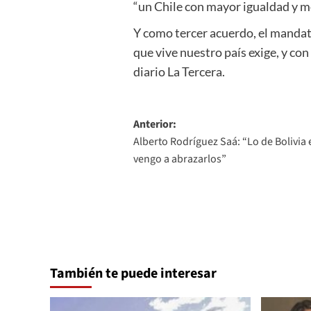
“un Chile con mayor igualdad y me
Y como tercer acuerdo, el mandata
que vive nuestro país exige, y con
diario La Tercera.
Navegación
Anterior:
Alberto Rodríguez Saá: “Lo de Bolivia 
de
vengo a abrazarlos”
entradas
También te puede interesar