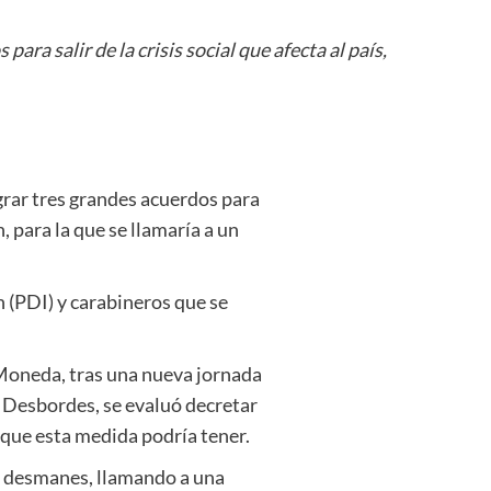
ara salir de la crisis social que afecta al país,
ograr tres grandes acuerdos para
n, para la que se llamaría a un
n (PDI) y carabineros que se
 Moneda, tras una nueva jornada
o Desbordes, se evaluó decretar
que esta medida podría tener.
os desmanes, llamando a una