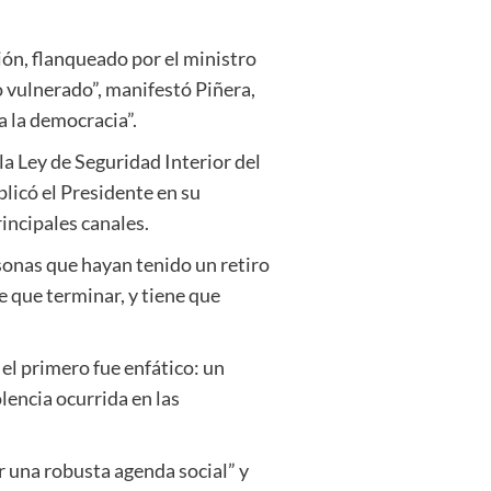
ón, flanqueado por el ministro
do vulnerado”, manifestó Piñera,
a la democracia”.
la Ley de Seguridad Interior del
licó el Presidente en su
incipales canales.
rsonas que hayan tenido un retiro
ne que terminar, y tiene que
 el primero fue enfático: un
lencia ocurrida en las
r una robusta agenda social” y