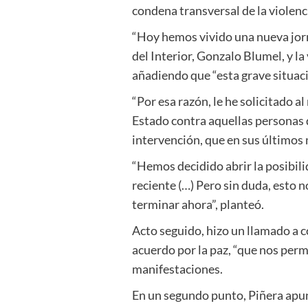
condena transversal de la violenc
“Hoy hemos vivido una nueva jorn
del Interior, Gonzalo Blumel, y la
añadiendo que “esta grave situaci
“Por esa razón, le he solicitado a
Estado contra aquellas personas 
intervención, que en sus últimos 
“Hemos decidido abrir la posibili
reciente (…) Pero sin duda, esto n
terminar ahora”, planteó.
Acto seguido, hizo un llamado a co
acuerdo por la paz, “que nos perm
manifestaciones.
En un segundo punto, Piñera apun