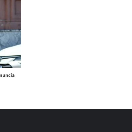
enuncia