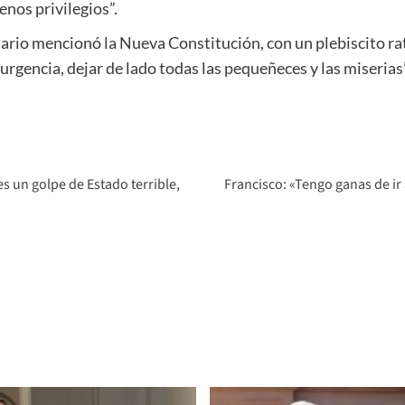
nos privilegios”.
rio mencionó la Nueva Constitución, con un plebiscito rati
 urgencia, dejar de lado todas las pequeñeces y las miserias”
es un golpe de Estado terrible,
Francisco: «Tengo ganas de ir 